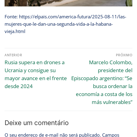
Fonte: https://elpais.com/america-futura/2025-08-11/las-
mujeres-que-le-dan-una-segunda-vida-a-la-habana-
vieja.html
ANTERIOR
PRÓXIMO
Rusia supera en drones a
Marcelo Colombo,
Ucrania y consigue su
presidente del
mayor avance en el frente
Episcopado argentino: “Se
desde 2024
busca ordenar la
economía a costa de los
más vulnerables”
Deixe um comentário
O seu endereço de e-mail não será publicado.
Campos