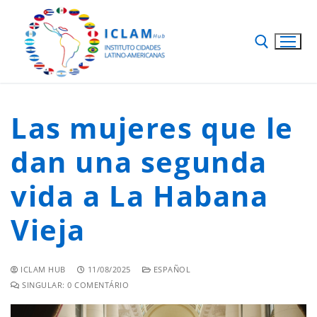
Las mujeres que le
dan una segunda
vida a La Habana
Vieja
ICLAM HUB
11/08/2025
ESPAÑOL
SINGULAR: 0 COMENTÁRIO