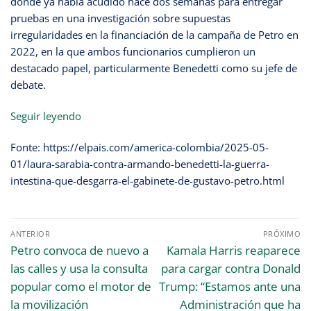
donde ya había acudido hace dos semanas para entregar
pruebas en una investigación sobre supuestas
irregularidades en la financiación de la campaña de Petro en
2022, en la que ambos funcionarios cumplieron un
destacado papel, particularmente Benedetti como su jefe de
debate.
Seguir leyendo
Fonte: https://elpais.com/america-colombia/2025-05-
01/laura-sarabia-contra-armando-benedetti-la-guerra-
intestina-que-desgarra-el-gabinete-de-gustavo-petro.html
ANTERIOR
PRÓXIMO
Petro convoca de nuevo a
Kamala Harris reaparece
las calles y usa la consulta
para cargar contra Donald
popular como el motor de
Trump: “Estamos ante una
la movilización
Administración que ha