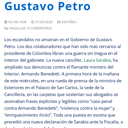
Gustavo Petro
ICLAM HUB
01/05/2025
ESPAÑOL
SINGULAR: 0 COMENTÁRIO
Los escándalos no amainan en el Gobierno de Gustavo
Petro. Los dos colaboradores que han sido más cercanos al
presidente de Colombia libran una guerra sin tregua en el
interior del gabinete. La nueva canciller,
Laura Sarabia
, ha
ampliado sus denuncias contra el flamante ministro del
Interior, Armando Benedetti. A primera hora de la mañana
de este miércoles, en una rueda de prensa de la ministra de
Exteriores en el Palacio de San Carlos, la sede de la
Cancillería, en las carpetas que sostenían sus abogados se
asomaban frases explícitas y legibles como “caso penal
contra Armando Benedetti”, “violencia contra la mujer” y
“enriquecimiento ilícito”. Toda una puesta en escena que
precedió una nueva declaración de Sarabia ante la Fiscalía, a