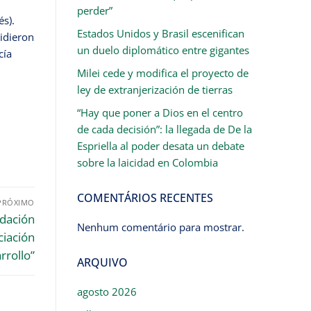
perder”
és).
Estados Unidos y Brasil escenifican
cidieron
un duelo diplomático entre gigantes
cía
Milei cede y modifica el proyecto de
ley de extranjerización de tierras
“Hay que poner a Dios en el centro
de cada decisión”: la llegada de De la
Espriella al poder desata un debate
sobre la laicidad en Colombia
COMENTÁRIOS RECENTES
PRÓXIMO
ndación
Nenhum comentário para mostrar.
ciación
rrollo”
ARQUIVO
agosto 2026