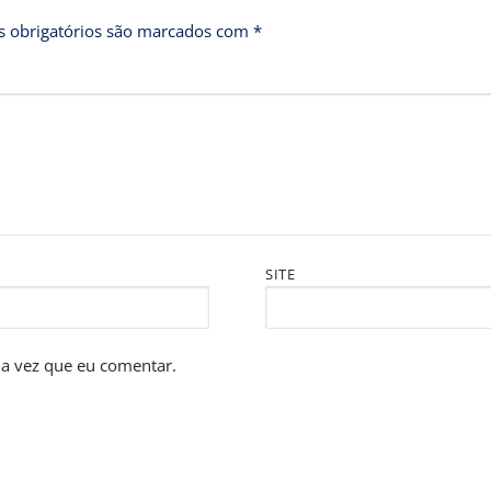
 obrigatórios são marcados com
*
SITE
a vez que eu comentar.