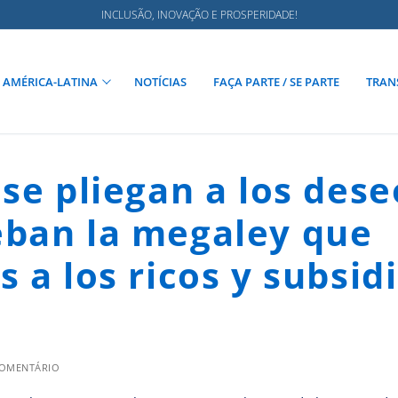
INCLUSÃO, INOVAÇÃO E PROSPERIDADE!
AMÉRICA-LATINA
NOTÍCIAS
FAÇA PARTE / SE PARTE
TRAN
se pliegan a los dese
eban la megaley que
 a los ricos y subsid
s
COMENTÁRIO