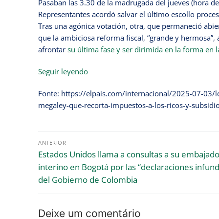
Pasaban las 3.30 de la madrugada del jueves (hora d
Representantes acordó salvar el último escollo proce
Tras una agónica votación, otra, que permaneció abie
que la ambiciosa reforma fiscal, “grande y hermosa”, 
afrontar
su última fase y ser dirimida en la forma en 
Seguir leyendo
Fonte: https://elpais.com/internacional/2025-07-03/l
megaley-que-recorta-impuestos-a-los-ricos-y-subsidio
ANTERIOR
Estados Unidos llama a consultas a su embajado
interino en Bogotá por las “declaraciones infun
del Gobierno de Colombia
Deixe um comentário