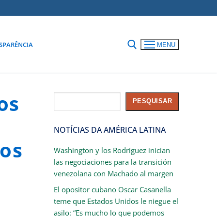
SPARÊNCIA
MENU
os
Pesquisar
PESQUISAR
NOTÍCIAS DA AMÉRICA LATINA
ios
Washington y los Rodríguez inician
las negociaciones para la transición
venezolana con Machado al margen
El opositor cubano Oscar Casanella
teme que Estados Unidos le niegue el
asilo: “Es mucho lo que podemos