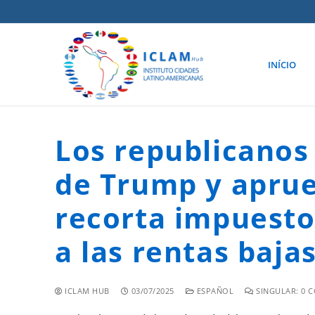
INÍCIO
Los republicanos 
de Trump y apru
recorta impuestos
a las rentas baja
ICLAM HUB
03/07/2025
ESPAÑOL
SINGULAR: 0 