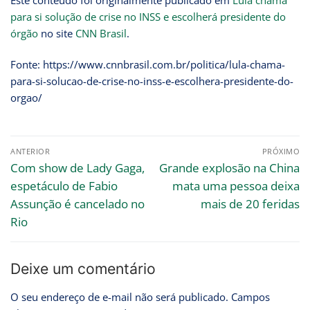
Este conteúdo foi originalmente publicado em
Lula chama
para si solução de crise no INSS e escolherá presidente do
órgão
no site
CNN Brasil
.
Fonte: https://www.cnnbrasil.com.br/politica/lula-chama-
para-si-solucao-de-crise-no-inss-e-escolhera-presidente-do-
orgao/
ANTERIOR
PRÓXIMO
Com show de Lady Gaga,
Grande explosão na China
espetáculo de Fabio
mata uma pessoa deixa
Assunção é cancelado no
mais de 20 feridas
Rio
Deixe um comentário
O seu endereço de e-mail não será publicado.
Campos