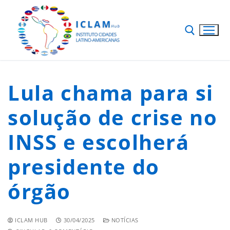
Lula chama para si
solução de crise no
INSS e escolherá
presidente do
órgão
ICLAM HUB
30/04/2025
NOTÍCIAS