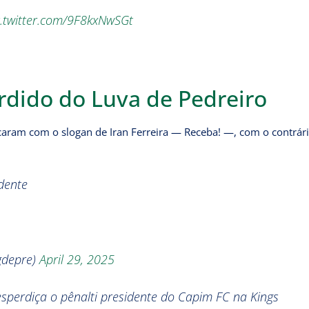
c.twitter.com/9F8kxNwSGt
rdido do Luva de Pedreiro
caram com o slogan de Iran Ferreira — Receba! —, com o contrári
dente
gdepre)
April 29, 2025
sperdiça o pênalti presidente do Capim FC na Kings