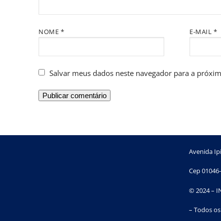
NOME
*
E-MAIL
*
Salvar meus dados neste navegador para a próxim
Avenida Ipi
Cep 01046-
© 2024 – 
– Todos os 