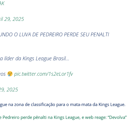
AK
il 29, 2025
NDO O LUVA DE PEDREIRO PERDE SEU PENALTI
a líder da Kings League Brasil…
eos
pic.twitter.com/1s2eLor1fv
 29, 2025
egue na zona de classificação para o mata-mata da Kings League.
e Pedreiro perde pênalti na Kings League, e web reage: “Devolva”