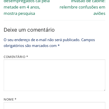
desempregados cai pela
invasão de cabine:
metade em 4 anos,
relembre confusões em
mostra pesquisa
aviões
Deixe um comentário
O seu endereço de e-mail não será publicado.
Campos
obrigatórios são marcados com
*
COMENTÁRIO
*
NOME
*