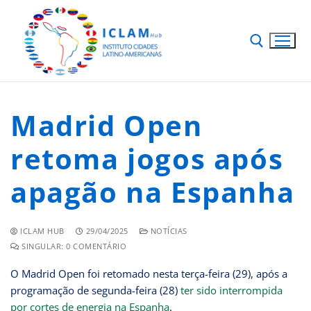
Madrid Open
retoma jogos após
apagão na Espanha
ICLAM HUB
29/04/2025
NOTÍCIAS
SINGULAR: 0 COMENTÁRIO
O Madrid Open foi retomado nesta terça-feira (29), após a
programação de segunda-feira (28)
ter sido interrompida
por cortes de energia na Espanha
.