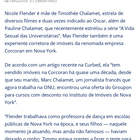
SINGULAR: 0 COMENTÁRIO
Nicole Flender é mãe de Timothée Chalamet, estrela de
diversos filmes e duas vezes indicado ao Oscar, além de
Pauline Chalamet, que recentemente estrelou a série “A Vida
Sexual das Universitárias”. Mas Flender também é uma
experiente corretora de imóveis da renomada empresa
Corcoran em Nova York.
De acordo com um artigo recente na Curbed, ela “tem
vendido imóveis na Corcoran há quase uma década, desde
que seu marido, Marc Chalamet, um jornalista francês que
agora trabalha na ONU, encontrou uma oferta do Groupon
para cursos com desconto no Instituto de Imóveis de Nova
York”.
“Flender trabalhava como professora de dança em escolas
públicas de Nova York na época, e seus filhos — naquele
momento já atuando, mas ainda não famosos — haviam
deixado o ninho: Timmy estava prestes a fazer o teste para