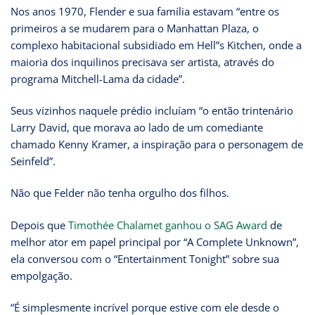
Nos anos 1970, Flender e sua família estavam “entre os
primeiros a se mudarem para o Manhattan Plaza, o
complexo habitacional subsidiado em Hell”s Kitchen, onde a
maioria dos inquilinos precisava ser artista, através do
programa Mitchell-Lama da cidade”.
Seus vizinhos naquele prédio incluíam “o então trintenário
Larry David, que morava ao lado de um comediante
chamado Kenny Kramer, a inspiração para o personagem de
Seinfeld”.
Não que Felder não tenha orgulho dos filhos.
Depois que
Timothée Chalamet ganhou o SAG Award
de
melhor ator em papel principal por “A Complete Unknown”,
ela conversou com o “Entertainment Tonight” sobre sua
empolgação.
“É simplesmente incrível porque estive com ele desde o