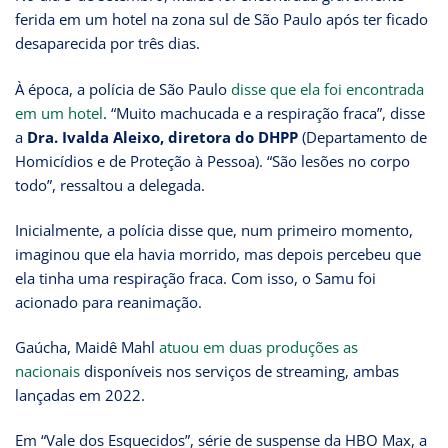
ferida em um hotel na zona sul de São Paulo após ter ficado
desaparecida por três dias.
À época, a polícia de São Paulo
disse que ela foi encontrada
em um hotel
. “Muito machucada e a respiração fraca”, disse
a
Dra. Ivalda Aleixo, diretora do DHPP
(Departamento de
Homicídios e de Proteção à Pessoa). “São lesões no corpo
todo”, ressaltou a delegada.
Inicialmente, a polícia disse que, num primeiro momento,
imaginou que ela havia morrido, mas depois percebeu que
ela tinha uma respiração fraca. Com isso, o Samu foi
acionado para reanimação.
Gaúcha, Maidê Mahl
atuou em duas produções as
nacionais
disponíveis nos serviços de streaming, ambas
lançadas em 2022.
Em “Vale dos Esquecidos”, série de suspense da HBO Max, a