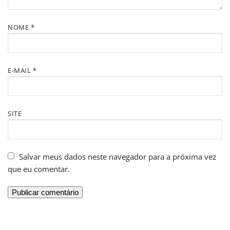
NOME
*
E-MAIL
*
SITE
Salvar meus dados neste navegador para a próxima vez
que eu comentar.