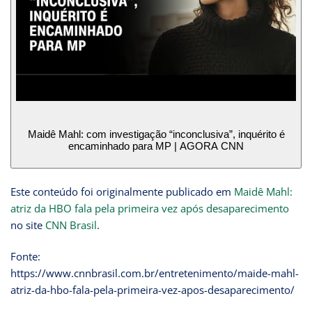
Maidê Mahl: com investigação “inconclusiva”, inquérito é
encaminhado para MP | AGORA CNN
Este conteúdo foi originalmente publicado em
Maidê Mahl:
atriz da HBO fala pela primeira vez após desaparecimento
no site
CNN Brasil
.
Fonte:
https://www.cnnbrasil.com.br/entretenimento/maide-mahl-
atriz-da-hbo-fala-pela-primeira-vez-apos-desaparecimento/