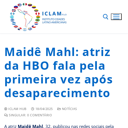
Maidê Mahl: atriz
da HBO fala pela
primeira vez após
desaparecimento
ICLAM HUB
18/04/2025
NOTÍCIAS
SINGULAR: 0 COMENTÁRIO
A atriz
Maidê Mahl
, 32, publicou nas redes sociais pela