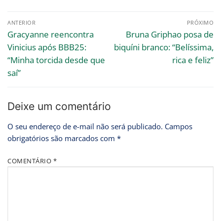
ANTERIOR
PRÓXIMO
Gracyanne reencontra
Bruna Griphao posa de
Vinicius após BBB25:
biquíni branco: “Belíssima,
“Minha torcida desde que
rica e feliz”
saí”
Deixe um comentário
O seu endereço de e-mail não será publicado.
Campos
obrigatórios são marcados com
*
COMENTÁRIO
*