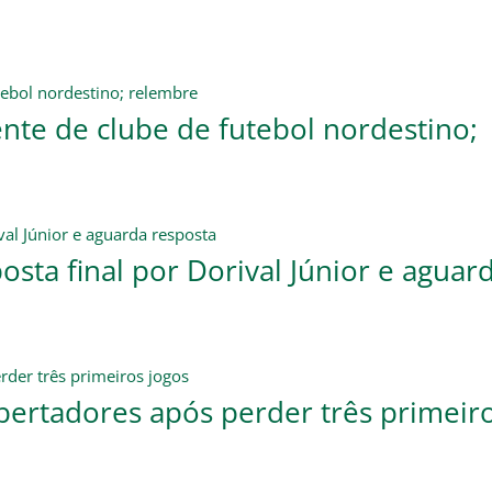
ente de clube de futebol nordestino;
sta final por Dorival Júnior e aguar
bertadores após perder três primeir