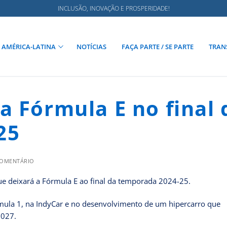
INCLUSÃO, INOVAÇÃO E PROSPERIDADE!
AMÉRICA-LATINA
NOTÍCIAS
FAÇA PARTE / SE PARTE
TRAN
a Fórmula E no final 
25
COMENTÁRIO
que deixará a Fórmula E ao final da temporada 2024-25.
rmula 1, na IndyCar e no desenvolvimento de um hipercarro que
2027.