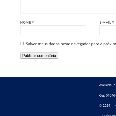
NOME
*
E-MAIL
*
Salvar meus dados neste navegador para a próxim
Avenida Ipi
Cep 01046-
© 2024 – 
– Todos os 