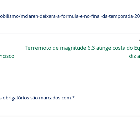
obilismo/mclaren-deixara-a-formula-e-no-final-da-temporada-2
Terremoto de magnitude 6,3 atinge costa do E
ncisco
diz 
 obrigatórios são marcados com
*