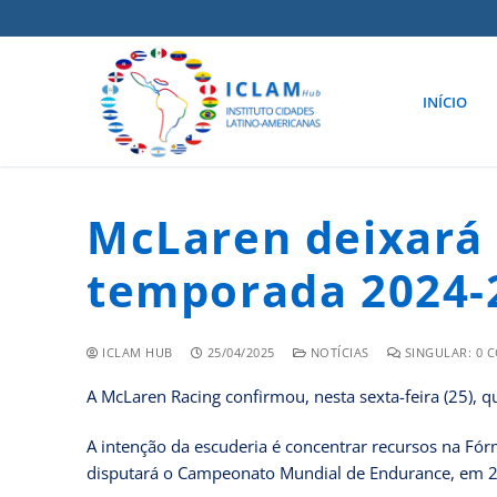
INÍCIO
McLaren deixará 
temporada 2024-
ICLAM HUB
25/04/2025
NOTÍCIAS
SINGULAR: 0 
A McLaren Racing confirmou, nesta sexta-feira (25), 
A intenção da escuderia é concentrar recursos na Fó
disputará o Campeonato Mundial de Endurance, em 