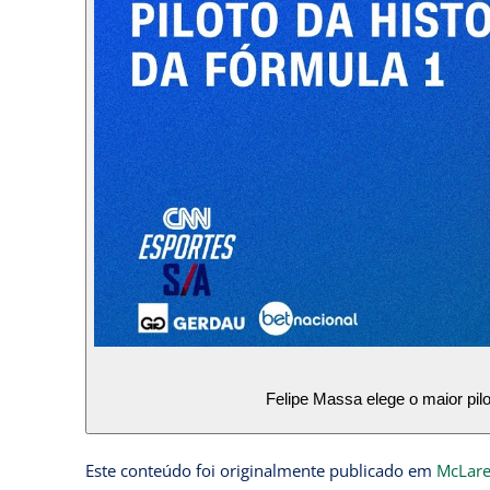
Felipe Massa elege o maior pi
Este conteúdo foi originalmente publicado em
McLare