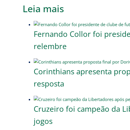
Leia mais
Fernando Collor foi presid
relembre
Corinthians apresenta propo
resposta
Cruzeiro foi campeão da Li
jogos