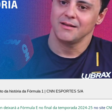
loto da história da Fórmula 1 | CNN ESPORTES S/A
n deixará a Fórmula E no final da temporada 2024-25
no site
CN