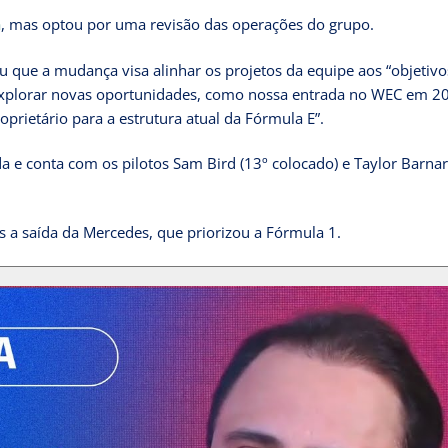
a
, mas optou por uma revisão das operações do grupo.
que a mudança visa alinhar os projetos da equipe aos “objetivo
explorar novas oportunidades, como nossa entrada no WEC em 2
prietário para a estrutura atual da Fórmula E”.
a e conta com os pilotos Sam Bird (13º colocado) e Taylor Barnar
 a saída da Mercedes, que priorizou a Fórmula 1.