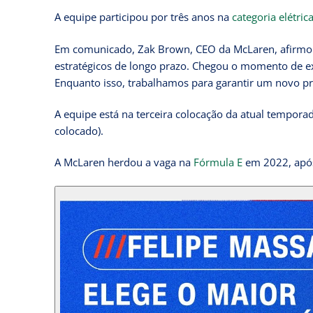
A equipe participou por três anos na
categoria elétric
Em comunicado, Zak Brown, CEO da McLaren, afirmou 
estratégicos de longo prazo. Chegou o momento de 
Enquanto isso, trabalhamos para garantir um novo pro
A equipe está na terceira colocação da atual temporad
colocado).
A McLaren herdou a vaga na
Fórmula E
em 2022, após