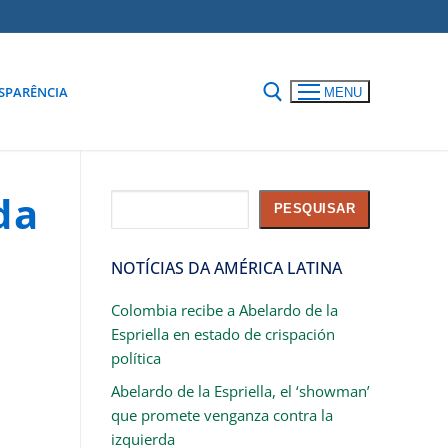
SPARÊNCIA
MENU
da
Pesquisar
PESQUISAR
NOTÍCIAS DA AMÉRICA LATINA
Colombia recibe a Abelardo de la
Espriella en estado de crispación
política
Abelardo de la Espriella, el ‘showman’
que promete venganza contra la
izquierda