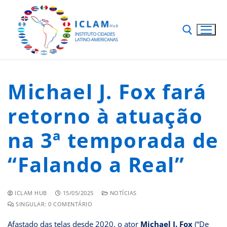
Michael J. Fox fará
retorno à atuação
na 3ª temporada de
“Falando a Real”
ICLAM HUB
15/05/2025
NOTÍCIAS
SINGULAR: 0 COMENTÁRIO
Afastado das telas desde 2020, o ator
Michael J. Fox
(“De