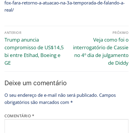
fox-fara-retorno-a-atuacao-na-3a-temporada-de-falando-a-
real/
ANTERIOR
PRÓXIMO
Trump anuncia
Veja como foi o
compromisso de US$14,5
interrogatório de Cassie
bi entre Etihad, Boeing e
no 4º dia de julgamento
GE
de Diddy
Deixe um comentário
O seu endereço de e-mail não será publicado.
Campos
obrigatórios são marcados com
*
COMENTÁRIO
*