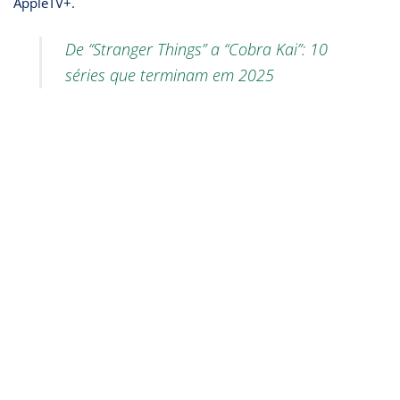
AppleTV+.
De “Stranger Things” a “Cobra Kai”: 10
séries que terminam em 2025