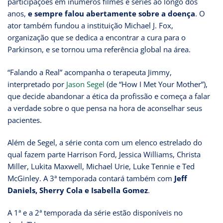
participações em inúmeros filmes e séries ao longo dos
anos,
e sempre falou abertamente sobre a doença
. O
ator também fundou a instituição Michael J. Fox,
organização que se dedica a encontrar a cura para o
Parkinson, e se tornou uma referência global na área.
“Falando a Real” acompanha o terapeuta Jimmy,
interpretado por
Jason Segel
(de “How I Met Your Mother”),
que decide abandonar a ética da profissão e começa a falar
a verdade sobre o que pensa na hora de aconselhar seus
pacientes.
Além de Segel, a série conta com um elenco estrelado do
qual fazem parte Harrison Ford, Jessica Williams, Christa
Miller, Lukita Maxwell, Michael Urie, Luke Tennie e Ted
McGinley. A 3ª temporada contará também com
Jeff
Daniels, Sherry Cola e Isabella Gomez
.
A 1ª e a 2ª temporada da série estão disponíveis no