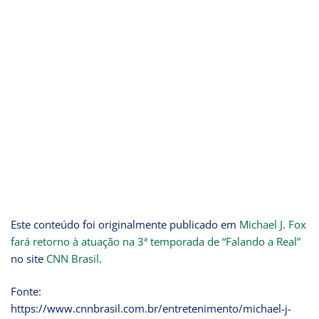
Este conteúdo foi originalmente publicado em
Michael J. Fox
fará retorno à atuação na 3ª temporada de “Falando a Real”
no site
CNN Brasil
.
Fonte:
https://www.cnnbrasil.com.br/entretenimento/michael-j-