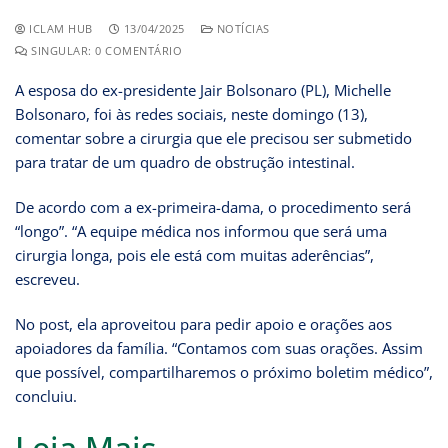
ICLAM HUB
13/04/2025
NOTÍCIAS
SINGULAR: 0 COMENTÁRIO
A esposa do ex-presidente Jair Bolsonaro (PL), Michelle
Bolsonaro, foi às redes sociais, neste domingo (13),
comentar sobre a cirurgia que ele precisou ser submetido
para tratar de um quadro de obstrução intestinal.
De acordo com a ex-primeira-dama, o procedimento será
“longo”. “A equipe médica nos informou que será uma
cirurgia longa, pois ele está com muitas aderências”,
escreveu.
No post, ela aproveitou para pedir apoio e orações aos
apoiadores da família. “Contamos com suas orações. Assim
que possível, compartilharemos o próximo boletim médico”,
concluiu.
Leia Mais