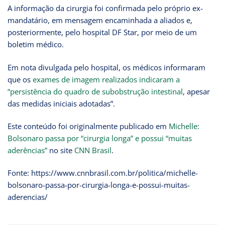
A informação da cirurgia foi confirmada pelo próprio ex-
mandatário, em mensagem encaminhada a aliados e,
posteriormente, pelo hospital DF Star, por meio de um
boletim médico.
Em nota divulgada pelo hospital, os médicos informaram
que os
exames de imagem realizados indicaram a
“persistência do quadro de subobstrução intestinal
, apesar
das medidas iniciais adotadas”.
Este conteúdo foi originalmente publicado em
Michelle:
Bolsonaro passa por “cirurgia longa” e possui “muitas
aderências”
no site
CNN Brasil
.
Fonte: https://www.cnnbrasil.com.br/politica/michelle-
bolsonaro-passa-por-cirurgia-longa-e-possui-muitas-
aderencias/