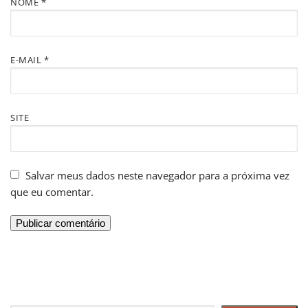
NOME
*
E-MAIL
*
SITE
Salvar meus dados neste navegador para a próxima vez
que eu comentar.