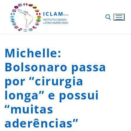
Michelle:
Bolsonaro passa
por “cirurgia
longa” e possui
“muitas
aderências”