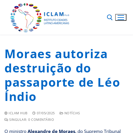
Moraes autoriza
destruição do
passaporte de Léo
Índio
ICLAM HUB
07/05/2025
NOTÍCIAS
SINGULAR: 0 COMENTÁRIO
O ministro
Alexandre de Moraes,
do Supremo Tribunal