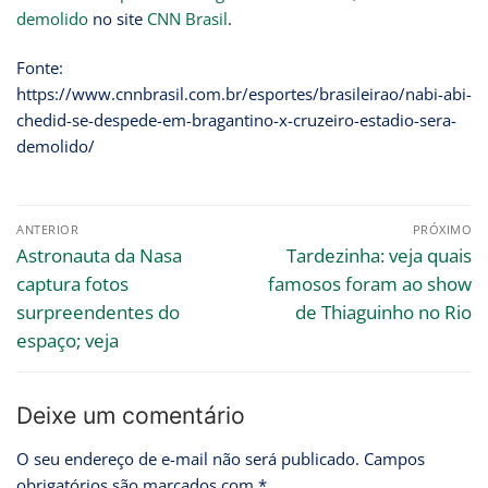
demolido
no site
CNN Brasil
.
Fonte:
https://www.cnnbrasil.com.br/esportes/brasileirao/nabi-abi-
chedid-se-despede-em-bragantino-x-cruzeiro-estadio-sera-
demolido/
ANTERIOR
PRÓXIMO
Astronauta da Nasa
Tardezinha: veja quais
captura fotos
famosos foram ao show
surpreendentes do
de Thiaguinho no Rio
espaço; veja
Deixe um comentário
O seu endereço de e-mail não será publicado.
Campos
obrigatórios são marcados com
*