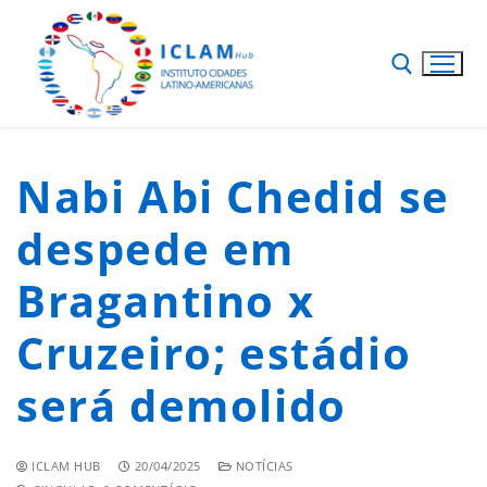
Nabi Abi Chedid se
despede em
Bragantino x
Cruzeiro; estádio
será demolido
ICLAM HUB
20/04/2025
NOTÍCIAS