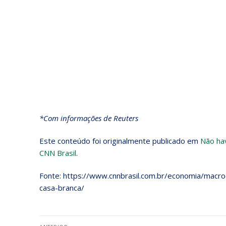
*Com informações de Reuters
Este conteúdo foi originalmente publicado em
Não hav
CNN Brasil
.
Fonte: https://www.cnnbrasil.com.br/economia/macroe
casa-branca/