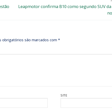
estão
Leapmotor confirma B10 como segundo SUV da
no
 obrigatórios são marcados com
*
SITE