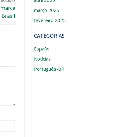
abril 2025
PRÓXIMO
 marca
março 2025
 Brasil
fevereiro 2025
CATEGORIAS
Español
Notícias
Português-BR