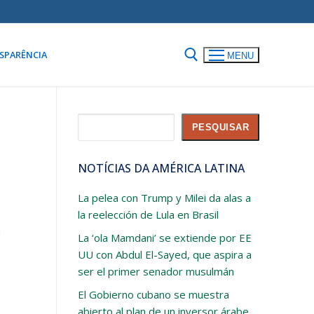
SPARÊNCIA
MENU
Pesquisar
PESQUISAR
NOTÍCIAS DA AMÉRICA LATINA
La pelea con Trump y Milei da alas a
la reelección de Lula en Brasil
a
La ‘ola Mamdani’ se extiende por EE
UU con Abdul El-Sayed, que aspira a
ser el primer senador musulmán
El Gobierno cubano se muestra
abierto al plan de un inversor árabe