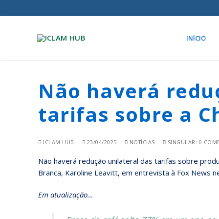
INÍCIO
Não haverá reduç
tarifas sobre a C
ICLAM HUB
23/04/2025
NOTÍCIAS
SINGULAR: 0 COM
Não haverá redução unilateral das tarifas sobre prod
Branca, Karoline Leavitt, em entrevista à Fox News ne
Em atualização…