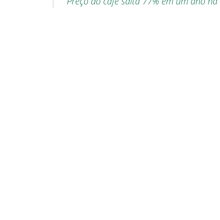
Preço do café salta 77% em um ano na 