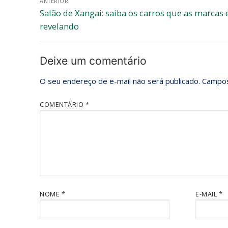
ANTERIOR
Salão de Xangai: saiba os carros que as marcas 
revelando
Deixe um comentário
O seu endereço de e-mail não será publicado.
Campos
COMENTÁRIO
*
NOME
*
E-MAIL
*