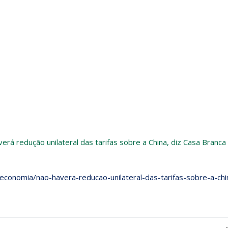
erá redução unilateral das tarifas sobre a China, diz Casa Branca
conomia/nao-havera-reducao-unilateral-das-tarifas-sobre-a-chi