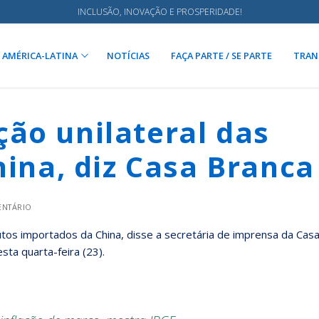
INCLUSÃO, INOVAÇÃO E PROSPERIDADE!
AMÉRICA-LATINA
NOTÍCIAS
FAÇA PARTE / SE PARTE
TRAN
ão unilateral das
hina, diz Casa Branca
ENTÁRIO
utos importados da China, disse a secretária de imprensa da Cas
sta quarta-feira (23).