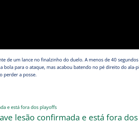
ante de um lance no finalzinho do duelo. A menos de 40 segundos
 a bola para o ataque, mas acabou batendo no pé direito do ala-p
o perder a posse.
ave lesão confirmada e está fora dos