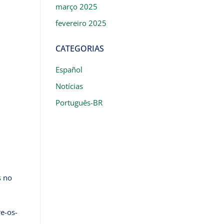
março 2025
fevereiro 2025
CATEGORIAS
Español
Notícias
Português-BR
s
no
e-os-