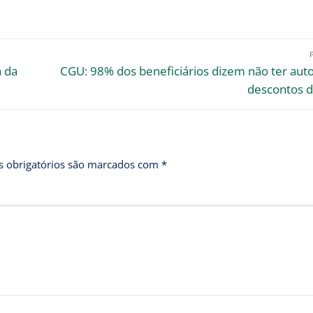
a da
CGU: 98% dos beneficiários dizem não ter aut
descontos d
 obrigatórios são marcados com
*