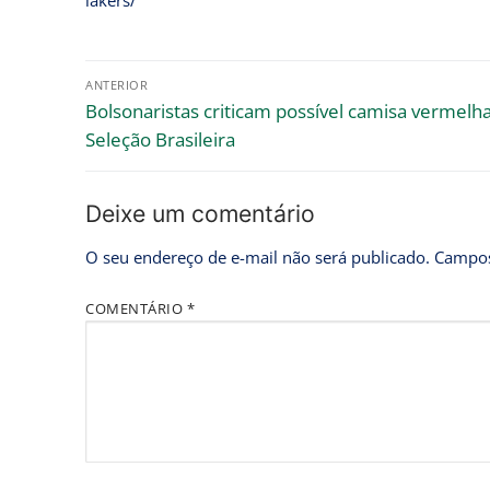
lakers/
ANTERIOR
Bolsonaristas criticam possível camisa vermelh
Seleção Brasileira
Deixe um comentário
O seu endereço de e-mail não será publicado.
Campos
COMENTÁRIO
*