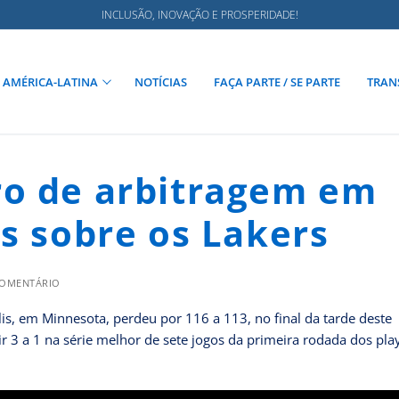
INCLUSÃO, INOVAÇÃO E PROSPERIDADE!
AMÉRICA-LATINA
NOTÍCIAS
FAÇA PARTE / SE PARTE
TRAN
ro de arbitragem em
s sobre os Lakers
COMENTÁRIO
is, em Minnesota, perdeu por 116 a 113, no final da tarde deste
r 3 a 1 na série melhor de sete jogos da primeira rodada dos pla