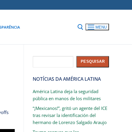
SPARÊNCIA
MENU
Pesquisar
PESQUISAR
NOTÍCIAS DA AMÉRICA LATINA
América Latina deja la seguridad
pública en manos de los militares
“¡Mexicanos!”, gritó un agente del ICE
yoffs
tras revisar la identificación del
hermano de Lorenzo Salgado Araujo
Trump asegura que las