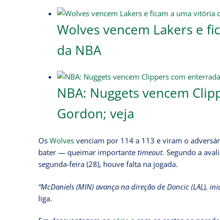
Wolves vencem Lakers e fic
da NBA
NBA: Nuggets vencem Clipp
Gordon; veja
Os
Wolves
venciam por 114 a 113 e viram o adversário
bater — queimar importante
timeout
. Segundo a aval
segunda-feira (28), houve falta na jogada.
“McDaniels (MIN) avança na direção de Doncic (LAL), inic
liga.