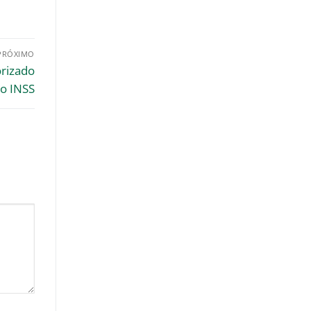
PRÓXIMO
orizado
o INSS