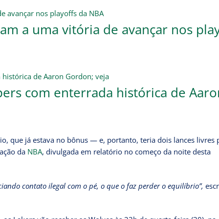
am a uma vitória de avançar nos play
ers com enterrada histórica de Aaro
, que já estava no bônus — e, portanto, teria dois lances livres 
iação da
NBA
, divulgada em relatório no começo da noite desta
iando contato ilegal com o pé, o que o faz perder o equilíbrio”,
escr