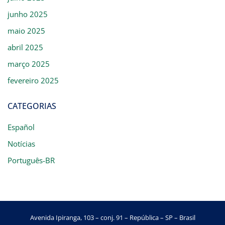
junho 2025
maio 2025
abril 2025
março 2025
fevereiro 2025
CATEGORIAS
Español
Notícias
Português-BR
Avenida Ipiranga, 103 – conj. 91 – República – SP – Brasil