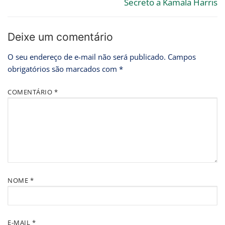
Secreto a Kamala Harris
Deixe um comentário
O seu endereço de e-mail não será publicado.
Campos
obrigatórios são marcados com
*
COMENTÁRIO
*
NOME
*
E-MAIL
*