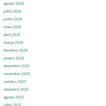
agosto 2026
julho 2026
junho 2026
maio 2026
abril 2026
março 2026
fevereiro 2026
janeiro 2026
dezembro 2025
novembro 2025
outubro 2025
setembro 2025
agosto 2025
julho 2025