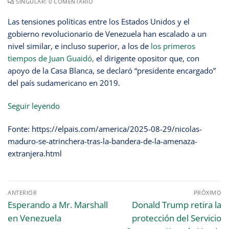
SINGULAR: 0 COMENTÁRIO
Las tensiones políticas entre los Estados Unidos y el
gobierno revolucionario de Venezuela han escalado a un
nivel similar, e incluso superior, a los de
los primeros
tiempos de Juan Guaidó,
el dirigente opositor que, con
apoyo de la Casa Blanca, se declaró “presidente encargado”
del país sudamericano en 2019.
Seguir leyendo
Fonte: https://elpais.com/america/2025-08-29/nicolas-
maduro-se-atrinchera-tras-la-bandera-de-la-amenaza-
extranjera.html
ANTERIOR
PRÓXIMO
Esperando a Mr. Marshall
Donald Trump retira la
en Venezuela
protección del Servicio