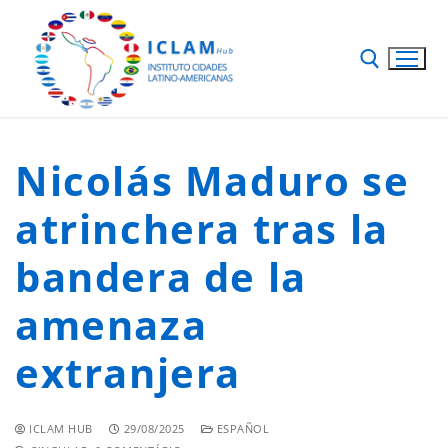
Nicolás Maduro se
atrinchera tras la
bandera de la
amenaza
extranjera
ICLAM HUB
29/08/2025
ESPAÑOL