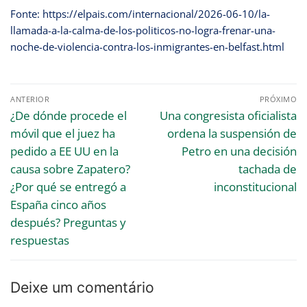
Fonte: https://elpais.com/internacional/2026-06-10/la-
llamada-a-la-calma-de-los-politicos-no-logra-frenar-una-
noche-de-violencia-contra-los-inmigrantes-en-belfast.html
ANTERIOR
PRÓXIMO
¿De dónde procede el
Una congresista oficialista
móvil que el juez ha
ordena la suspensión de
pedido a EE UU en la
Petro en una decisión
causa sobre Zapatero?
tachada de
¿Por qué se entregó a
inconstitucional
España cinco años
después? Preguntas y
respuestas
Deixe um comentário