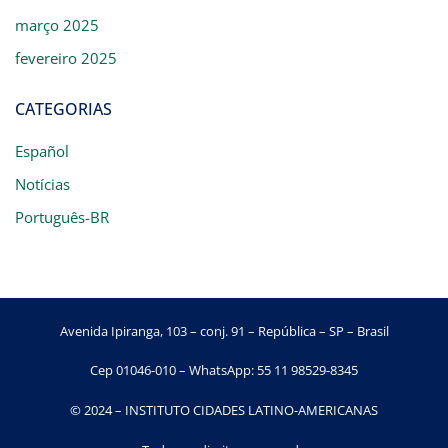
março 2025
fevereiro 2025
CATEGORIAS
Español
Notícias
Português-BR
Avenida Ipiranga, 103 – conj. 91 – República – SP – Brasil
Cep 01046-010 – WhatsApp: 55 11 98529-8345
© 2024 – INSTITUTO CIDADES LATINO-AMERICANAS