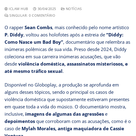
ICLAM HUB
30/04/2025
NOTÍCIAS
SINGULAR: 0 COMENTÁRIO
O rapper
Sean Combs
, mais conhecido pelo nome artístico
P. Diddy
, voltou aos holofotes após a estreia de
“Diddy:
Como Nasce um Bad Boy”
, documentário que relembra as
inúmeras polêmicas de sua vida. Preso desde 2024, Diddy
coleciona em sua carreira inúmeras acusações, que vão
desde
violência doméstica, assassinatos misteriosos, e
até mesmo tráfico sexual
.
Disponível no Globoplay, a produção se aprofunda em
alguns desses tópicos, sendo o principal os casos de
violência doméstica que supostamente estiveram presentes
em quase toda a vida do músico. O documentário mostra,
inclusive,
imagens de algumas das agressões
e
depoimentos
que corroboram com as acusações, como é o
caso de
Mylah Morales, antiga maquiadora de Cassie
Ventura
.