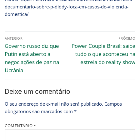
documentario-sobre-p-diddy-foca-em-casos-de-violencia-
domestica/
ANTERIOR
PRÓXIMO
Governo russo diz que
Power Couple Brasil: saiba
Putin está aberto a
tudo o que aconteceu na
negociações de paz na
estreia do reality show
Ucrânia
Deixe um comentário
O seu endereço de e-mail não será publicado.
Campos
obrigatórios são marcados com
*
COMENTÁRIO
*