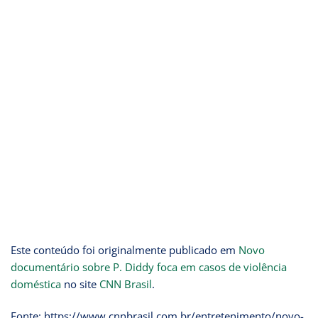
Este conteúdo foi originalmente publicado em
Novo
documentário sobre P. Diddy foca em casos de violência
doméstica
no site
CNN Brasil
.
Fonte: https://www.cnnbrasil.com.br/entretenimento/novo-