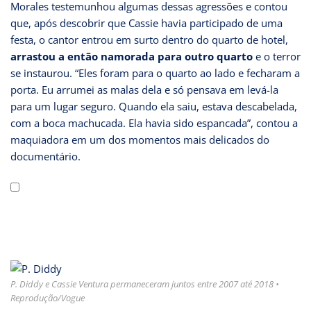
Morales testemunhou algumas dessas agressões e contou
que, após descobrir que Cassie havia participado de uma
festa, o cantor entrou em surto dentro do quarto de hotel,
arrastou a então namorada para outro quarto
e o terror
se instaurou. “Eles foram para o quarto ao lado e fecharam a
porta. Eu arrumei as malas dela e só pensava em levá-la
para um lugar seguro. Quando ela saiu, estava descabelada,
com a boca machucada. Ela havia sido espancada”, contou a
maquiadora em um dos momentos mais delicados do
documentário.
P. Diddy e Cassie Ventura permaneceram juntos entre 2007 até 2018 •
Reprodução/Vogue