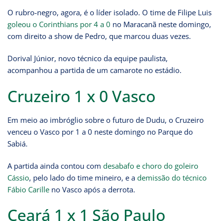
O rubro-negro, agora, é o líder isolado. O time de Filipe Luis
goleou o Corinthians por 4 a 0
no Maracanã neste domingo,
com direito a show de Pedro, que marcou duas vezes.
Dorival Júnior, novo técnico da equipe paulista,
acompanhou a partida de um camarote no estádio.
Cruzeiro 1 x 0 Vasco
Em meio ao imbróglio sobre o futuro de Dudu, o Cruzeiro
venceu o Vasco por 1 a 0 neste domingo no Parque do
Sabiá.
A partida ainda contou com
desabafo e choro do goleiro
Cássio
, pelo lado do time mineiro, e a
demissão do técnico
Fábio Carille
no Vasco após a derrota.
Ceará 1 x 1 São Paulo