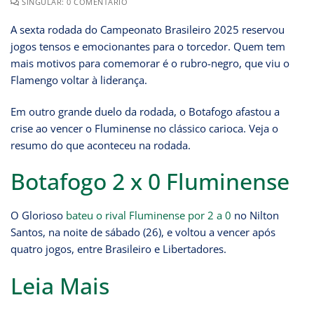
SINGULAR: 0 COMENTÁRIO
A sexta rodada do Campeonato Brasileiro 2025 reservou
jogos tensos e emocionantes para o torcedor. Quem tem
mais motivos para comemorar é o rubro-negro, que viu o
Flamengo voltar à liderança.
Em outro grande duelo da rodada, o Botafogo afastou a
crise ao vencer o Fluminense no clássico carioca. Veja o
resumo do que aconteceu na rodada.
Botafogo 2 x 0 Fluminense
O Glorioso
bateu o rival Fluminense por 2 a 0
no Nilton
Santos, na noite de sábado (26), e voltou a vencer após
quatro jogos, entre Brasileiro e Libertadores.
Leia Mais