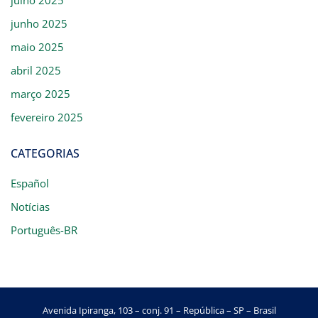
junho 2025
maio 2025
abril 2025
março 2025
fevereiro 2025
CATEGORIAS
Español
Notícias
Português-BR
Avenida Ipiranga, 103 – conj. 91 – República – SP – Brasil