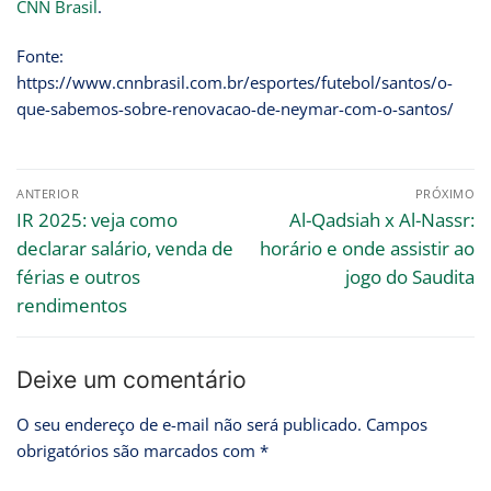
CNN Brasil
.
Fonte:
https://www.cnnbrasil.com.br/esportes/futebol/santos/o-
que-sabemos-sobre-renovacao-de-neymar-com-o-santos/
ANTERIOR
PRÓXIMO
IR 2025: veja como
Al-Qadsiah x Al-Nassr:
declarar salário, venda de
horário e onde assistir ao
férias e outros
jogo do Saudita
rendimentos
Deixe um comentário
O seu endereço de e-mail não será publicado.
Campos
obrigatórios são marcados com
*