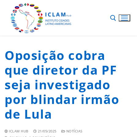
Oposição cobra
que diretor da PF
seja investigado
por blindar irmão
de Lula
ICLAM HUB
21/05/2025
NOTÍCIAS