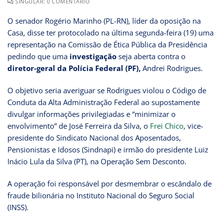
SINGULAR: 0 COMENTÁRIO
O senador Rogério Marinho (PL-RN), líder da oposição na
Casa, disse ter protocolado na última segunda-feira (19) uma
representação na Comissão de Ética Pública da Presidência
pedindo que uma
investigação
seja aberta contra o
diretor-geral da Polícia Federal (PF),
Andrei Rodrigues.
O objetivo seria averiguar se Rodrigues violou o Código de
Conduta da Alta Administração Federal ao supostamente
divulgar informações privilegiadas e “minimizar o
envolvimento” de José Ferreira da Silva, o
Frei Chico
, vice-
presidente do Sindicato Nacional dos Aposentados,
Pensionistas e Idosos (Sindnapi) e irmão do presidente Luiz
Inácio Lula da Silva (PT), na Operação Sem Desconto.
A operação foi responsável por desmembrar o escândalo de
fraude bilionária no Instituto Nacional do Seguro Social
(INSS).