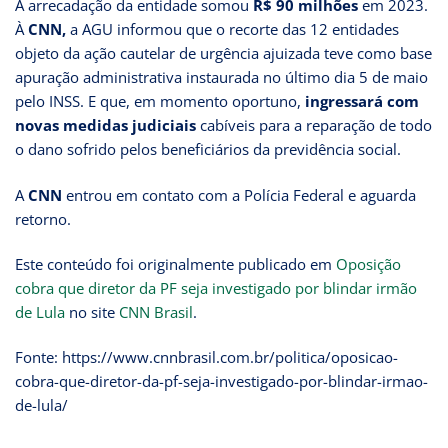
A arrecadação da entidade somou
R$ 90 milhões
em 2023.
À
CNN,
a AGU informou que o recorte das 12 entidades
objeto da ação cautelar de urgência ajuizada teve como base
apuração administrativa instaurada no último dia 5 de maio
pelo INSS. E que, em momento oportuno,
ingressará com
novas medidas judiciais
cabíveis para a reparação de todo
o dano sofrido pelos beneficiários da previdência social.
A
CNN
entrou em contato com a Polícia Federal e aguarda
retorno.
Este conteúdo foi originalmente publicado em
Oposição
cobra que diretor da PF seja investigado por blindar irmão
de Lula
no site
CNN Brasil
.
Fonte: https://www.cnnbrasil.com.br/politica/oposicao-
cobra-que-diretor-da-pf-seja-investigado-por-blindar-irmao-
de-lula/