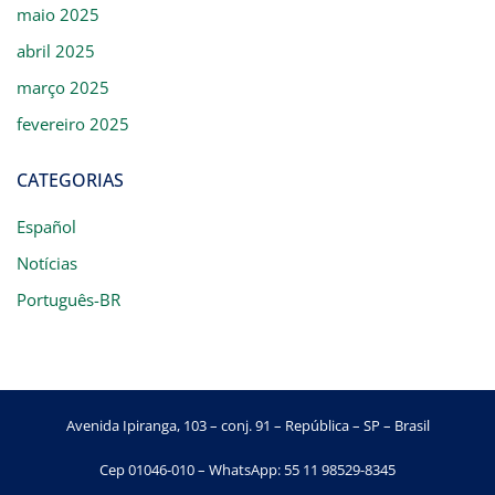
maio 2025
abril 2025
março 2025
fevereiro 2025
CATEGORIAS
Español
Notícias
Português-BR
Avenida Ipiranga, 103 – conj. 91 – República – SP – Brasil
Cep 01046-010 – WhatsApp: 55 11 98529-8345