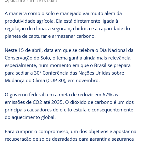
SINGULAR: 0 COMENTÁRIO
A maneira como o solo é manejado vai muito além da
produtividade agrícola. Ela está diretamente ligada à
regulação do clima, à segurança hídrica e à capacidade do
planeta de capturar e armazenar carbono.
Neste 15 de abril, data em que se celebra o Dia Nacional da
Conservação do Solo, o tema ganha ainda mais relevância,
especialmente, num momento em que o Brasil se prepara
para sediar a 30ª Conferência das Nações Unidas sobre
Mudança do Clima (COP 30), em novembro.
O governo federal tem a meta de reduzir em 67% as
emissões de CO2 até 2035. O dióxido de carbono é um dos
principais causadores do efeito estufa e consequentemente
do aquecimento global.
Para cumprir o compromisso, um dos objetivos é apostar na
recuperação de solos degradados para garantir a segurança