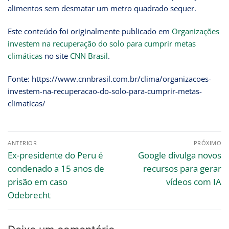
alimentos sem desmatar um metro quadrado sequer.
Este conteúdo foi originalmente publicado em
Organizações
investem na recuperação do solo para cumprir metas
climáticas
no site
CNN Brasil
.
Fonte: https://www.cnnbrasil.com.br/clima/organizacoes-
investem-na-recuperacao-do-solo-para-cumprir-metas-
climaticas/
ANTERIOR
PRÓXIMO
Ex-presidente do Peru é
Google divulga novos
condenado a 15 anos de
recursos para gerar
prisão em caso
vídeos com IA
Odebrecht