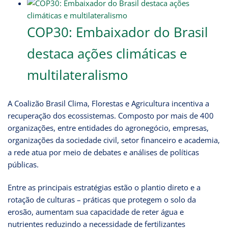
COP30: Embaixador do Brasil
destaca ações climáticas e
multilateralismo
A Coalizão Brasil Clima, Florestas e Agricultura incentiva a
recuperação dos ecossistemas. Composto por mais de 400
organizações, entre entidades do agronegócio, empresas,
organizações da sociedade civil, setor financeiro e academia,
a rede atua por meio de debates e análises de políticas
públicas.
Entre as principais estratégias estão o plantio direto e a
rotação de culturas – práticas que protegem o solo da
erosão, aumentam sua capacidade de reter água e
nutrientes reduzindo a necessidade de fertilizantes