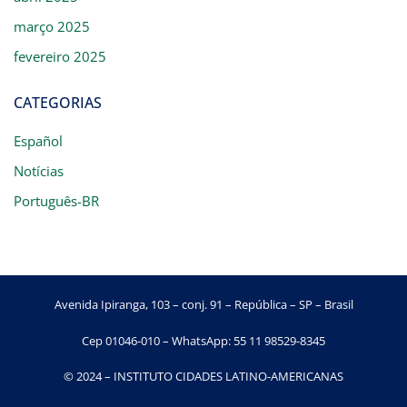
março 2025
fevereiro 2025
CATEGORIAS
Español
Notícias
Português-BR
Avenida Ipiranga, 103 – conj. 91 – República – SP – Brasil
Cep 01046-010 – WhatsApp: 55 11 98529-8345
© 2024 – INSTITUTO CIDADES LATINO-AMERICANAS