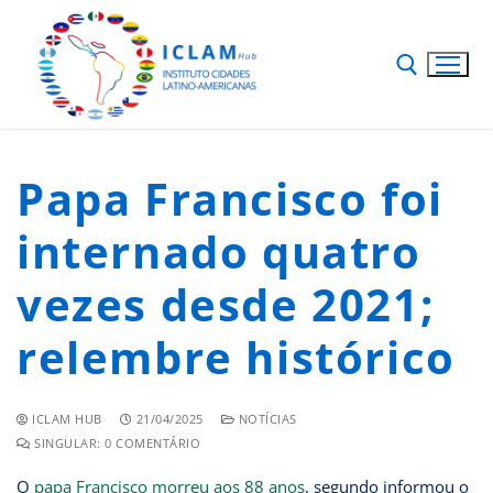
Papa Francisco foi
internado quatro
vezes desde 2021;
relembre histórico
ICLAM HUB
21/04/2025
NOTÍCIAS
SINGULAR: 0 COMENTÁRIO
O
papa Francisco morreu aos 88 anos
, segundo informou o