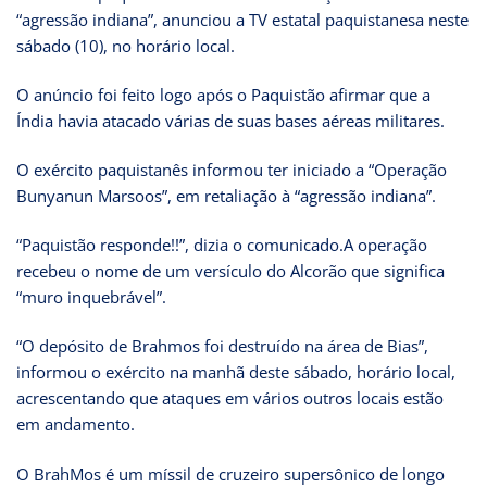
“agressão indiana”, anunciou a TV estatal paquistanesa neste
sábado (10), no horário local.
O anúncio foi feito logo após o Paquistão afirmar que a
Índia havia atacado várias de suas bases aéreas militares.
O exército paquistanês informou ter iniciado a “Operação
Bunyanun Marsoos”, em retaliação à “agressão indiana”.
“Paquistão responde!!”, dizia o comunicado.A operação
recebeu o nome de um versículo do Alcorão que significa
“muro inquebrável”.
“O depósito de Brahmos foi destruído na área de Bias”,
informou o exército na manhã deste sábado, horário local,
acrescentando que ataques em vários outros locais estão
em andamento.
O BrahMos é um míssil de cruzeiro supersônico de longo