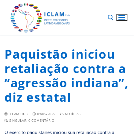
Paquistão iniciou
retaliação contra a
“agressão indiana”,
diz estatal
ICLAM HUB
09/05/2025
NOTÍCIAS
SINGULAR: 0 COMENTÁRIO
O exército paquistanês iniciou sua retaliação contra a