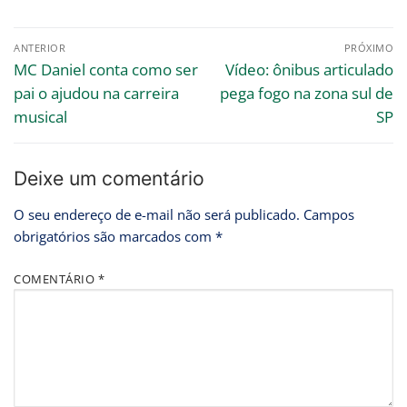
ANTERIOR
PRÓXIMO
MC Daniel conta como ser
Vídeo: ônibus articulado
pai o ajudou na carreira
pega fogo na zona sul de
musical
SP
Deixe um comentário
O seu endereço de e-mail não será publicado.
Campos
obrigatórios são marcados com
*
COMENTÁRIO
*