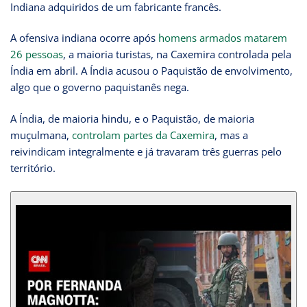
Indiana adquiridos de um fabricante francês.
A ofensiva indiana ocorre após
homens armados matarem
26 pessoas
, a maioria turistas, na Caxemira controlada pela
Índia em abril. A Índia acusou o Paquistão de envolvimento,
algo que o governo paquistanês nega.
A Índia, de maioria hindu, e o Paquistão, de maioria
muçulmana,
controlam partes da Caxemira
, mas a
reivindicam integralmente e já travaram três guerras pelo
território.