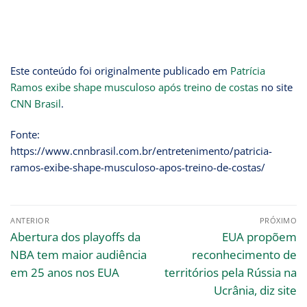
Este conteúdo foi originalmente publicado em
Patrícia
Ramos exibe shape musculoso após treino de costas
no site
CNN Brasil
.
Fonte:
https://www.cnnbrasil.com.br/entretenimento/patricia-
ramos-exibe-shape-musculoso-apos-treino-de-costas/
ANTERIOR
PRÓXIMO
Abertura dos playoffs da
EUA propõem
NBA tem maior audiência
reconhecimento de
em 25 anos nos EUA
territórios pela Rússia na
Ucrânia, diz site