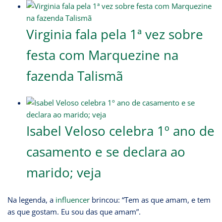
Virginia fala pela 1ª vez sobre
festa com Marquezine na
fazenda Talismã
Isabel Veloso celebra 1º ano de
casamento e se declara ao
marido; veja
Na legenda, a
influencer
brincou: “Tem as que amam, e tem
as que gostam. Eu sou das que amam”.