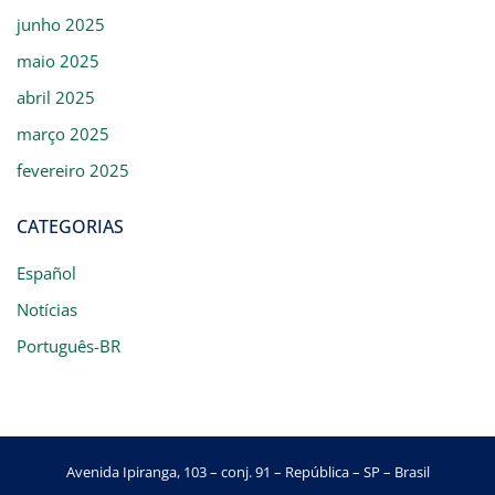
junho 2025
maio 2025
abril 2025
março 2025
fevereiro 2025
CATEGORIAS
Español
Notícias
Português-BR
Avenida Ipiranga, 103 – conj. 91 – República – SP – Brasil