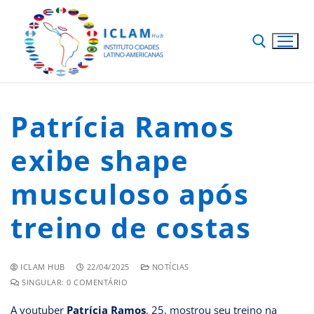
Patrícia Ramos
exibe shape
musculoso após
treino de costas
ICLAM HUB
22/04/2025
NOTÍCIAS
SINGULAR: 0 COMENTÁRIO
A youtuber
Patrícia Ramos
, 25, mostrou seu treino na