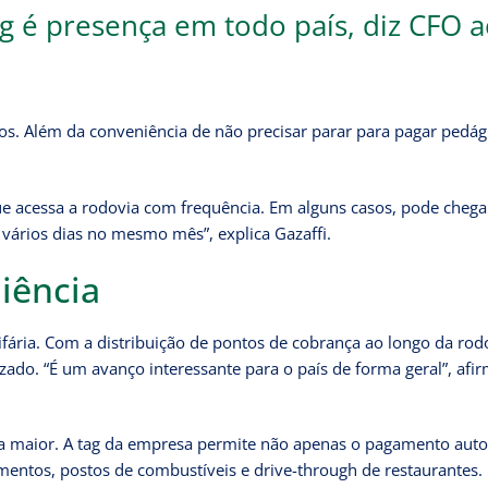
og é presença em todo país, diz CFO 
rios. Além da conveniência de não precisar parar para pagar pedág
ue acessa a rodovia com frequência. Em alguns casos, pode chega
 vários dias no mesmo mês”, explica Gazaffi.
niência
ifária. Com a distribuição de pontos de cobrança ao longo da rod
zado. “É um avanço interessante para o país de forma geral”, afi
nda maior. A tag da empresa permite não apenas o pagamento aut
entos, postos de combustíveis e drive-through de restaurantes.