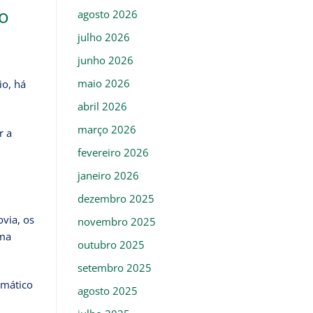
ao
agosto 2026
julho 2026
junho 2026
maio 2026
io, há
abril 2026
março 2026
r a
fevereiro 2026
janeiro 2026
dezembro 2025
ovia, os
novembro 2025
rma
outubro 2025
setembro 2025
omático
agosto 2025