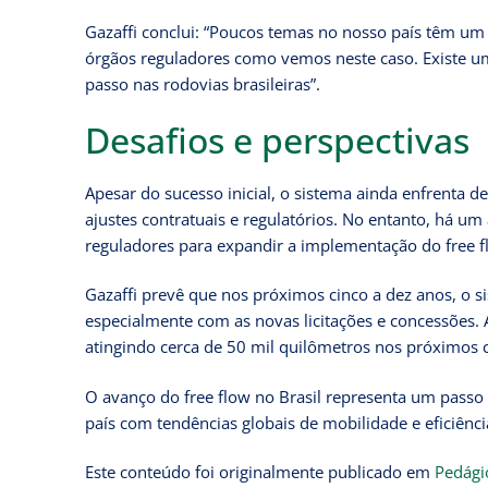
Gazaffi conclui: “Poucos temas no nosso país têm um
órgãos reguladores como vemos neste caso. Existe u
passo nas rodovias brasileiras”.
Desafios e perspectivas
Apesar do sucesso inicial, o sistema ainda enfrenta d
ajustes contratuais e regulatórios. No entanto, há um
reguladores para expandir a implementação do free f
Gazaffi prevê que nos próximos cinco a dez anos, o s
especialmente com as novas licitações e concessões. A
atingindo cerca de 50 mil quilômetros nos próximos 
O avanço do free flow no Brasil representa um passo
país com tendências globais de mobilidade e eficiênci
Este conteúdo foi originalmente publicado em
Pedági