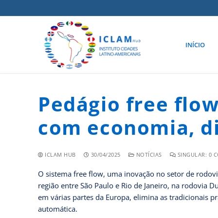
INÍCIO
Pedágio free flo
com economia, d
ICLAM HUB
30/04/2025
NOTÍCIAS
SINGULAR: 0 
O sistema free flow, uma inovação no setor de rodo
região entre São Paulo e Rio de Janeiro, na rodovia D
em várias partes da Europa, elimina as tradicionais p
automática.