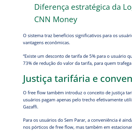
Diferença estratégica da L
CNN Money
O sistema traz benefícios significativos para os usuá
vantagens econômicas.
“Existe um desconto de tarifa de 5% para o usuário q
73% de redução do valor da tarifa, para quem trafega
Justiça tarifária e conve
O free flow também introduz o conceito de justiça tar
usuários pagam apenas pelo trecho efetivamente utili
Gazaffi.
Para os usuários do Sem Parar, a conveniência é ai
nos pórticos de free flow, mas também em estacionam