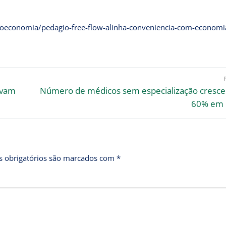
oeconomia/pedagio-free-flow-alinha-conveniencia-com-economia
avam
Número de médicos sem especialização cresce
60% em 
 obrigatórios são marcados com
*