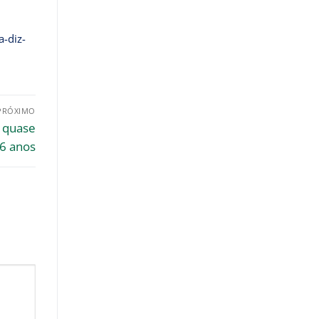
-diz-
PRÓXIMO
 quase
6 anos