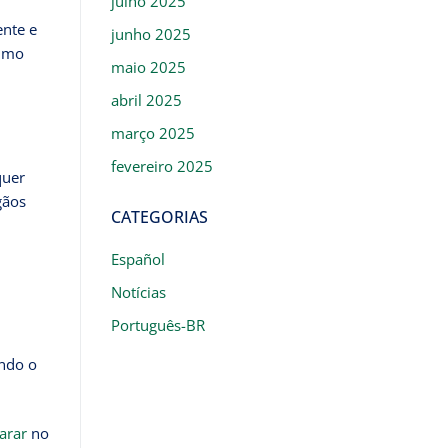
julho 2025
ente e
junho 2025
ximo
maio 2025
abril 2025
março 2025
fevereiro 2025
quer
gãos
CATEGORIAS
Español
Notícias
Português-BR
ando o
arar
no