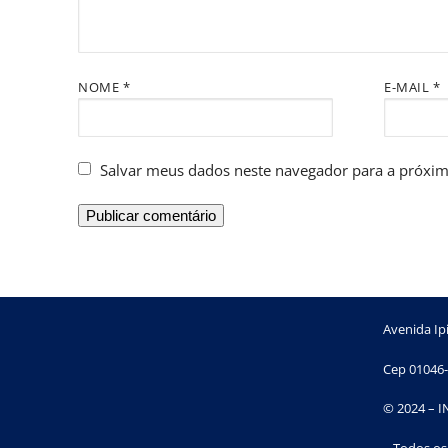
NOME
*
E-MAIL
*
Salvar meus dados neste navegador para a próxim
Avenida Ipi
Cep 01046-
© 2024 – 
– Todos os 