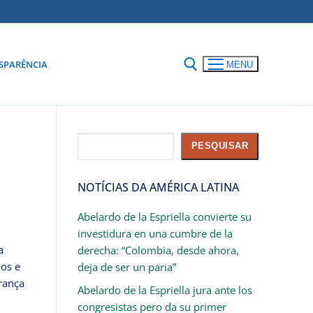
SPARÊNCIA
MENU
Pesquisar
PESQUISAR
NOTÍCIAS DA AMÉRICA LATINA
Abelardo de la Espriella convierte su
investidura en una cumbre de la
a
derecha: “Colombia, desde ahora,
dos e
deja de ser un paria”
brança
Abelardo de la Espriella jura ante los
congresistas pero da su primer