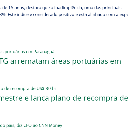
s de 15 anos, destaca que a inadimplência, uma das principais
. Este índice é considerado positivo e está alinhado com a expe
 BTG arrematam áreas portuárias em
imestre e lança plano de recompra d