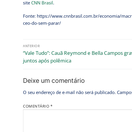
site
CNN Brasil
.
Fonte: https://www.cnnbrasil.com.br/economia/macr
ceo-do-sem-parar/
ANTERIOR
“Vale Tudo”: Cauã Reymond e Bella Campos gr
juntos após polêmica
Deixe um comentário
O seu endereço de e-mail não será publicado.
Campos
COMENTÁRIO
*