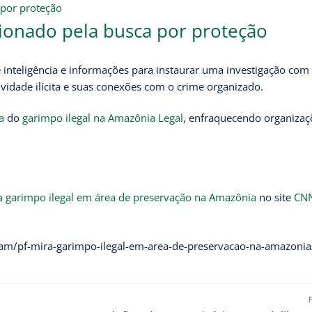
ionado pela busca por proteção
e inteligência e informações para instaurar uma investigação com
atividade ilícita e suas conexões com o crime organizado.
a
do
garimpo ilegal na Amazônia Legal
, enfraquecendo organizaç
a garimpo ilegal em área de preservação na Amazônia
no site
CN
/am/pf-mira-garimpo-ilegal-em-area-de-preservacao-na-amazonia