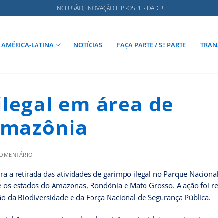
INCLUSÃO, INOVAÇÃO E PROSPERIDADE!
AMÉRICA-LATINA
NOTÍCIAS
FAÇA PARTE / SE PARTE
TRAN
ilegal em área de
Amazônia
COMENTÁRIO
ara a retirada das atividades de garimpo ilegal no Parque Naciona
 os estados do Amazonas, Rondônia e Mato Grosso. A ação foi re
o da Biodiversidade e da Força Nacional de Segurança Pública.