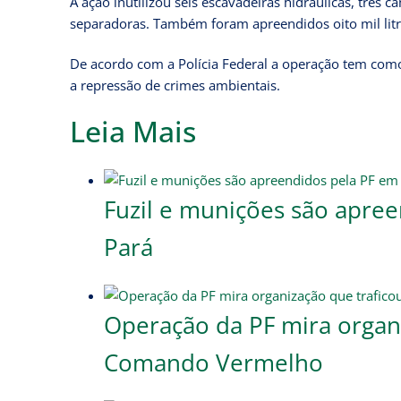
A ação inutilizou seis escavadeiras hidráulicas, três
separadoras. Também foram apreendidos oito mil litr
De acordo com a Polícia Federal a operação tem como o
a repressão de crimes ambientais.
Leia Mais
Fuzil e munições são apree
Pará
Operação da PF mira organi
Comando Vermelho