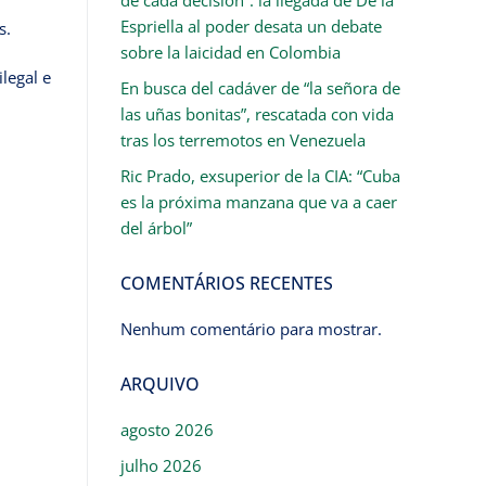
Espriella al poder desata un debate
s.
sobre la laicidad en Colombia
legal e
En busca del cadáver de “la señora de
las uñas bonitas”, rescatada con vida
tras los terremotos en Venezuela
Ric Prado, exsuperior de la CIA: “Cuba
es la próxima manzana que va a caer
del árbol”
COMENTÁRIOS RECENTES
Nenhum comentário para mostrar.
ARQUIVO
agosto 2026
julho 2026