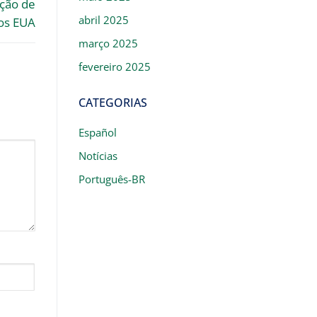
ação de
abril 2025
os EUA
março 2025
fevereiro 2025
CATEGORIAS
Español
Notícias
Português-BR