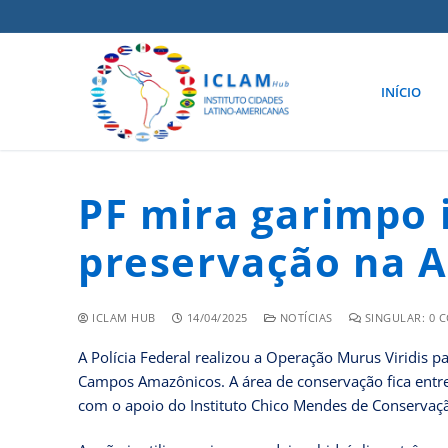
INÍCIO
PF mira garimpo 
preservação na 
ICLAM HUB
14/04/2025
NOTÍCIAS
SINGULAR: 0 
A Polícia Federal realizou a Operação Murus Viridis p
Campos Amazônicos. A área de conservação fica entre
com o apoio do Instituto Chico Mendes de Conservaçã