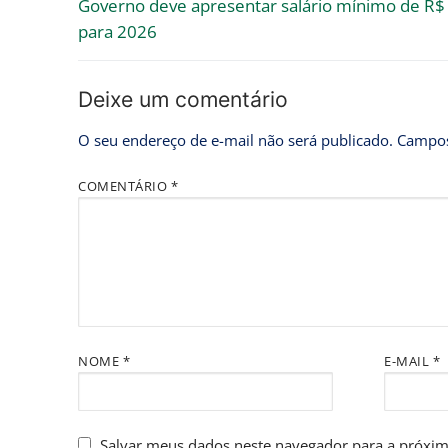
Governo deve apresentar salário mínimo de R$
para 2026
Deixe um comentário
O seu endereço de e-mail não será publicado.
Campos
COMENTÁRIO
*
NOME
*
E-MAIL
*
Salvar meus dados neste navegador para a próxim