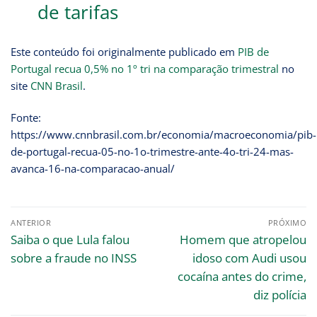
de tarifas
Este conteúdo foi originalmente publicado em
PIB de
Portugal recua 0,5% no 1º tri na comparação trimestral
no
site
CNN Brasil
.
Fonte:
https://www.cnnbrasil.com.br/economia/macroeconomia/pib-
de-portugal-recua-05-no-1o-trimestre-ante-4o-tri-24-mas-
avanca-16-na-comparacao-anual/
ANTERIOR
PRÓXIMO
Saiba o que Lula falou
Homem que atropelou
sobre a fraude no INSS
idoso com Audi usou
cocaína antes do crime,
diz polícia