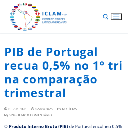
PIB de Portugal
recua 0,5% no 1º tri
na comparação
trimestral
ICLAM HUB
02/05/2025
NOTÍCIAS
SINGULAR: 0 COMENTÁRIO
O
Produto Interno Bruto (PIB)
de Portugal encolheu 0,5%