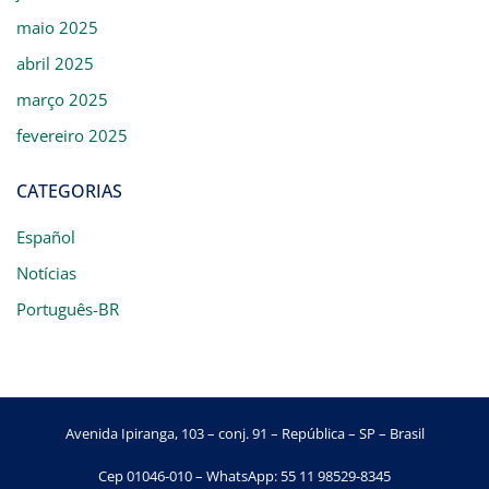
maio 2025
abril 2025
março 2025
fevereiro 2025
CATEGORIAS
Español
Notícias
Português-BR
Avenida Ipiranga, 103 – conj. 91 – República – SP – Brasil
Cep 01046-010 – WhatsApp: 55 11 98529-8345