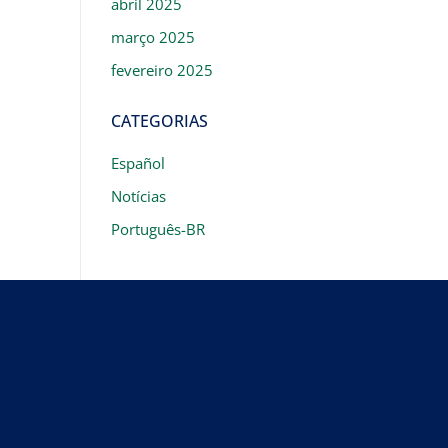
abril 2025
março 2025
fevereiro 2025
CATEGORIAS
Español
Notícias
Português-BR