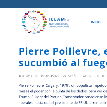
INÍCIO
Pierre Poilievre,
sucumbió al fue
ICLAM HUB
28/04/2025
ESPAÑOL
SINGULAR: 0 
Pierre Poilievre (Calgary, 1979), un populista impet
meses el poder con la punta de los dedos, para ver des
Trump. El líder del Partido Conservador canadiense l
liberales, hasta que el presidente de EE UU arremeti