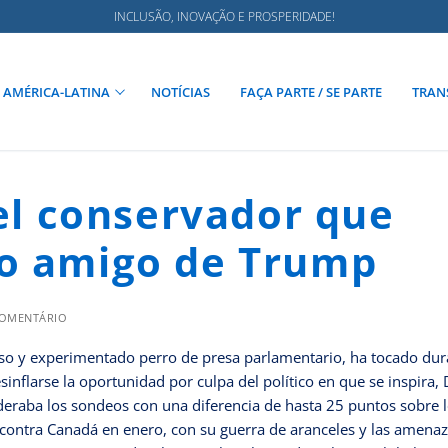
INCLUSÃO, INOVAÇÃO E PROSPERIDADE!
AMÉRICA-LATINA
NOTÍCIAS
FAÇA PARTE / SE PARTE
TRAN
 el conservador que
go amigo de Trump
COMENTÁRIO
uoso y experimentado perro de presa parlamentario, ha tocado dur
inflarse la oportunidad por culpa del político en que se inspira,
ideraba los sondeos con una diferencia de hasta 25 puntos sobre 
ó contra Canadá en enero, con su guerra de aranceles y las amena