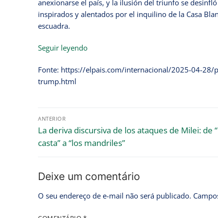
anexionarse el país, y la ilusión del triunfo se desin
inspirados y alentados por el inquilino de la Casa Bla
escuadra.
Seguir leyendo
Fonte: https://elpais.com/internacional/2025-04-28/
trump.html
ANTERIOR
La deriva discursiva de los ataques de Milei: de “
casta” a “los mandriles”
Deixe um comentário
O seu endereço de e-mail não será publicado.
Campos