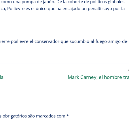
fló como una pompa de jabón. De la cohorte de políticos globales
nca, Poilievre es el único que ha encajado un penalti suyo por la
pierre-poilievre-el-conservador-que-sucumbio-al-fuego-amigo-de-
la
Mark Carney, el hombre tr
 obrigatórios são marcados com
*