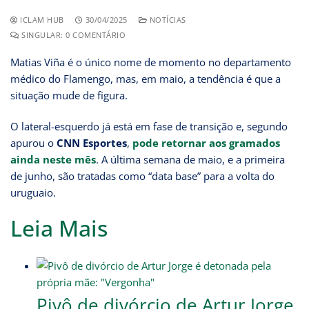
ICLAM HUB
30/04/2025
NOTÍCIAS
SINGULAR: 0 COMENTÁRIO
Matias Viña é o único nome de momento no departamento
médico do Flamengo, mas, em maio, a tendência é que a
situação mude de figura.
O lateral-esquerdo já está em fase de transição e, segundo
apurou o
CNN Esportes
,
pode retornar aos gramados
ainda neste mês
. A última semana de maio, e a primeira
de junho, são tratadas como “data base” para a volta do
uruguaio.
Leia Mais
Pivô de divórcio de Artur Jorge