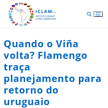
Quando o Viña
volta? Flamengo
traça
planejamento para
retorno do
uruguaio