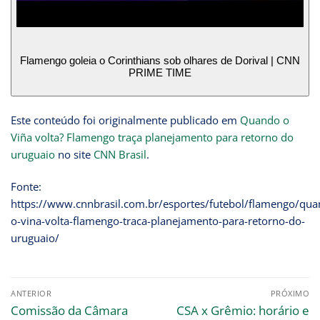
Flamengo goleia o Corinthians sob olhares de Dorival | CNN
PRIME TIME
Este conteúdo foi originalmente publicado em
Quando o
Viña volta? Flamengo traça planejamento para retorno do
uruguaio
no site
CNN Brasil
.
Fonte:
https://www.cnnbrasil.com.br/esportes/futebol/flamengo/qua
o-vina-volta-flamengo-traca-planejamento-para-retorno-do-
uruguaio/
ANTERIOR
PRÓXIMO
Comissão da Câmara
CSA x Grêmio: horário e