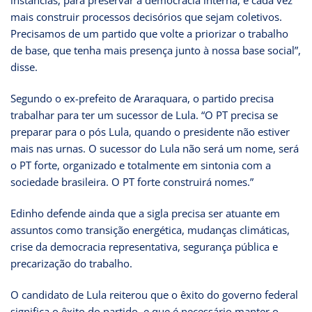
mais construir processos decisórios que sejam coletivos.
Precisamos de um partido que volte a priorizar o trabalho
de base, que tenha mais presença junto à nossa base social”,
disse.
Segundo o ex-prefeito de Araraquara, o partido precisa
trabalhar para ter um sucessor de Lula. “O PT precisa se
preparar para o pós Lula, quando o presidente não estiver
mais nas urnas. O sucessor do Lula não será um nome, será
o PT forte, organizado e totalmente em sintonia com a
sociedade brasileira. O PT forte construirá nomes.”
Edinho defende ainda que a sigla precisa ser atuante em
assuntos como transição energética, mudanças climáticas,
crise da democracia representativa, segurança pública e
precarização do trabalho.
O candidato de Lula reiterou que o êxito do governo federal
significa o êxito do partido, e que é necessário manter o