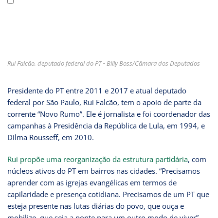
Rui Falcão, deputado federal do PT • Billy Boss/Câmara dos Deputados
Presidente do PT entre 2011 e 2017 e atual deputado
federal por São Paulo, Rui Falcão, tem o apoio de parte da
corrente “Novo Rumo”. Ele é jornalista e foi coordenador das
campanhas à Presidência da República de Lula, em 1994, e
Dilma Rousseff, em 2010.
Rui propõe uma reorganização da estrutura partidária
, com
núcleos ativos do PT em bairros nas cidades. “Precisamos
aprender com as igrejas evangélicas em termos de
capilaridade e presença cotidiana. Precisamos de um PT que
esteja presente nas lutas diárias do povo, que ouça e
mobilize, que seja a ponte para um outro modo de viver”,