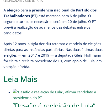
SINGULAR: 0 COMENTÁRIO
A
eleição
para a
presidência nacional do Partido dos
Trabalhadores (PT)
está marcada para 6 de julho. O
segundo turno, se necessário, será em 20 de julho. O PT
prevê a realização de ao menos dez debates entre os
candidatos.
Após 12 anos, a sigla decidiu retomar o modelo de eleições
diretas para as instâncias partidárias. Nas duas últimas duas
eleições — em 2017 e 2019 — a deputada Gleisi Hoffmann
foi eleita e reeleita presidente do PT, com apoio de Lula, em
votação híbrida.
Leia Mais
“Desafio é reeleição de Lula”,