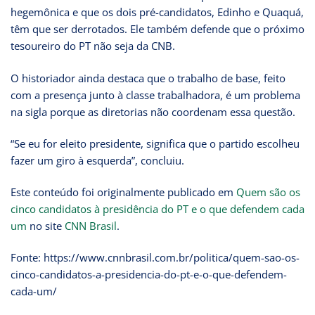
hegemônica e que os dois pré-candidatos, Edinho e Quaquá,
têm que ser derrotados. Ele também defende que o próximo
tesoureiro do PT não seja da CNB.
O historiador ainda destaca que o trabalho de base, feito
com a presença junto à classe trabalhadora, é um problema
na sigla porque as diretorias não coordenam essa questão.
“Se eu for eleito presidente, significa que o partido escolheu
fazer um giro à esquerda”, concluiu.
Este conteúdo foi originalmente publicado em
Quem são os
cinco candidatos à presidência do PT e o que defendem cada
um
no site
CNN Brasil
.
Fonte: https://www.cnnbrasil.com.br/politica/quem-sao-os-
cinco-candidatos-a-presidencia-do-pt-e-o-que-defendem-
cada-um/