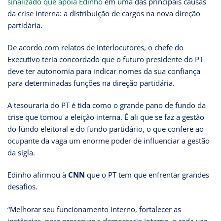
sinalizado que apoia Edinho
em uma das principais causas
da crise interna: a distribuição de cargos na nova direção
partidária.
De acordo com relatos de interlocutores, o chefe do
Executivo teria concordado que o futuro presidente do PT
deve ter autonomia para indicar nomes da sua confiança
para determinadas funções na direção partidária.
A tesouraria do PT é tida como o grande pano de fundo da
crise que tomou a eleição interna. É ali que se faz a gestão
do fundo eleitoral e do fundo partidário, o que confere ao
ocupante da vaga um enorme poder de influenciar a gestão
da sigla.
Edinho afirmou à
CNN
que o PT tem que enfrentar grandes
desafios.
“Melhorar seu funcionamento interno, fortalecer as
instâncias, para preservar a democracia interna, e cada vez