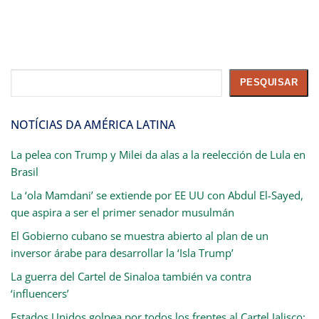
Pesquisar
PESQUISAR
NOTÍCIAS DA AMÉRICA LATINA
La pelea con Trump y Milei da alas a la reelección de Lula en
Brasil
La ‘ola Mamdani’ se extiende por EE UU con Abdul El-Sayed,
que aspira a ser el primer senador musulmán
El Gobierno cubano se muestra abierto al plan de un
inversor árabe para desarrollar la ‘Isla Trump’
La guerra del Cartel de Sinaloa también va contra
‘influencers’
Estados Unidos golpea por todos los frentes al Cartel Jalisco: