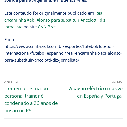
sofrida para a Argentina, em Buenos Aires.
Este conteúdo foi originalmente publicado em
Real
encaminha Xabi Alonso para substituir Ancelotti, diz
jornalista
no site
CNN Brasil
.
Fonte:
https://www.cnnbrasil.com.br/esportes/futebol/futebol-
internacional/futebol-espanhol/real-encaminha-xabi-alonso-
para-substituir-ancelotti-diz-jornalista/
ANTERIOR
PRÓXIMO
Homem que matou
Apagón eléctrico masivo
personal trainer é
en España y Portugal
condenado a 26 anos de
prisão no RS