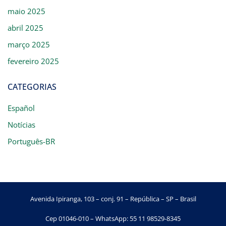
maio 2025
abril 2025
março 2025
fevereiro 2025
CATEGORIAS
Español
Notícias
Português-BR
Avenida Ipiranga, 103 – conj. 91 – República – SP – Brasil
Cep 01046-010 – WhatsApp: 55 11 98529-8345