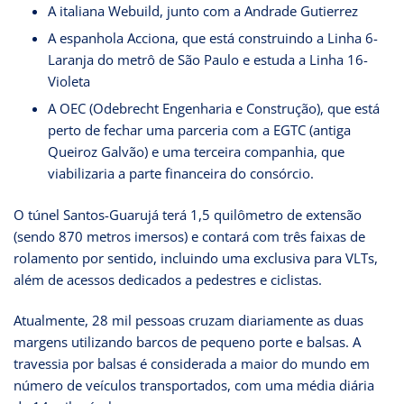
A italiana Webuild, junto com a Andrade Gutierrez
A espanhola Acciona, que está construindo a Linha 6-
Laranja do metrô de São Paulo e estuda a Linha 16-
Violeta
A OEC (Odebrecht Engenharia e Construção), que está
perto de fechar uma parceria com a EGTC (antiga
Queiroz Galvão) e uma terceira companhia, que
viabilizaria a parte financeira do consórcio.
O túnel Santos-Guarujá terá 1,5 quilômetro de extensão
(sendo 870 metros imersos) e contará com três faixas de
rolamento por sentido, incluindo uma exclusiva para VLTs,
além de acessos dedicados a pedestres e ciclistas.
Atualmente, 28 mil pessoas cruzam diariamente as duas
margens utilizando barcos de pequeno porte e balsas. A
travessia por balsas é considerada a maior do mundo em
número de veículos transportados, com uma média diária