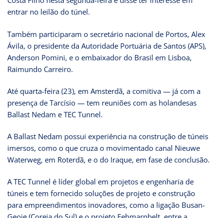
Costa Filho nesta segunda-feira e disse ter interesse em
entrar no leilão do túnel.
Também participaram o secretário nacional de Portos, Alex
Ávila, o presidente da Autoridade Portuária de Santos (APS),
Anderson Pomini, e o embaixador do Brasil em Lisboa,
Raimundo Carreiro.
Até quarta-feira (23), em Amsterdã, a comitiva — já com a
presença de Tarcísio — tem reuniões com as holandesas
Ballast Nedam e TEC Tunnel.
A Ballast Nedam possui experiência na construção de túneis
imersos, como o que cruza o movimentado canal Nieuwe
Waterweg, em Roterdã, e o do Iraque, em fase de conclusão.
A TEC Tunnel é líder global em projetos e engenharia de
túneis e tem fornecido soluções de projeto e construção
para empreendimentos inovadores, como a ligação Busan-
Geoje (Coreia do Sul) e o projeto Fehmarnbelt, entre a