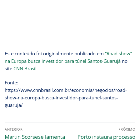
Este conteúdo foi originalmente publicado em
“Road show”
na Europa busca investidor para túnel Santos-Guarujá
no
site
CNN Brasil
.
Fonte:
https://www.cnnbrasil.com.br/economia/negocios/road-
show-na-europa-busca-investidor-para-tunel-santos-
guaruja/
ANTERIOR
PRÓXIMO
Martin Scorsese lamenta
Porto instaura processo