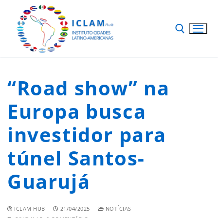
“Road show” na
Europa busca
investidor para
túnel Santos-
Guarujá
ICLAM HUB
21/04/2025
NOTÍCIAS