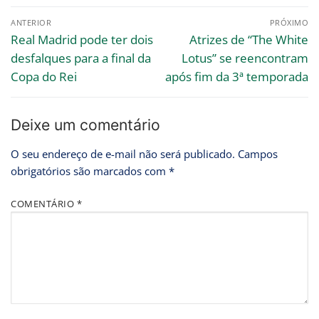
ANTERIOR
PRÓXIMO
Real Madrid pode ter dois
Atrizes de “The White
desfalques para a final da
Lotus” se reencontram
Copa do Rei
após fim da 3ª temporada
Deixe um comentário
O seu endereço de e-mail não será publicado.
Campos
obrigatórios são marcados com
*
COMENTÁRIO
*