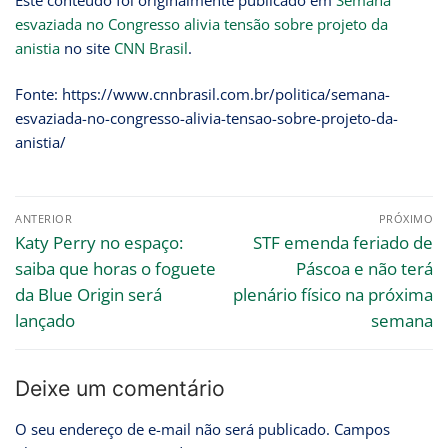
Este conteúdo foi originalmente publicado em
Semana
esvaziada no Congresso alivia tensão sobre projeto da
anistia
no site
CNN Brasil
.
Fonte: https://www.cnnbrasil.com.br/politica/semana-
esvaziada-no-congresso-alivia-tensao-sobre-projeto-da-
anistia/
ANTERIOR
PRÓXIMO
Katy Perry no espaço:
STF emenda feriado de
saiba que horas o foguete
Páscoa e não terá
da Blue Origin será
plenário físico na próxima
lançado
semana
Deixe um comentário
O seu endereço de e-mail não será publicado.
Campos