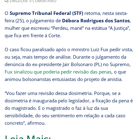
SINGULAR: 0 COMENTÁRIO
O
Supremo Tribunal Federal (STF)
retoma, nesta sexta-
feira (25), o julgamento de
Débora Rodrigues dos Santos
,
mulher que escreveu “Perdeu, mané” na estátua “A Justiça”,
que fica em frente à Corte.
O caso ficou paralisado após o ministro Luiz Fux pedir vista,
ou seja, mais tempo de análise. Durante o julgamento da
denúncia do ex-presidente Jair Bolsonaro (PL) no Supremo,
Fux sinalizou que poderia pedir revisão das penas
, o que
animou bolsonaristas entusiastas do projeto de anistia.
“Vou fazer uma revisão dessa dosimetria. Porque, se a
dosimetria é inaugurada pelo legislador, a fixação da pena é
do magistrado. E o magistrado o faz à luz da sua
sensibilidade, do seu sentimento em relação a cada caso
concreto”, afirmou.
Leia Mais: