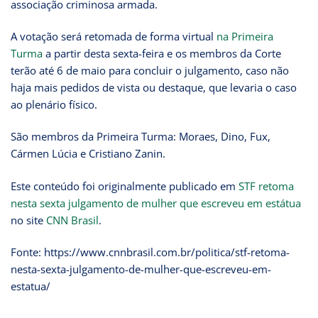
associação criminosa armada.
A votação será retomada de forma virtual
na Primeira
Turma
a partir desta sexta-feira e os membros da Corte
terão até 6 de maio para concluir o julgamento, caso não
haja mais pedidos de vista ou destaque, que levaria o caso
ao plenário físico.
São membros da Primeira Turma: Moraes, Dino, Fux,
Cármen Lúcia e Cristiano Zanin.
Este conteúdo foi originalmente publicado em
STF retoma
nesta sexta julgamento de mulher que escreveu em estátua
no site
CNN Brasil
.
Fonte: https://www.cnnbrasil.com.br/politica/stf-retoma-
nesta-sexta-julgamento-de-mulher-que-escreveu-em-
estatua/