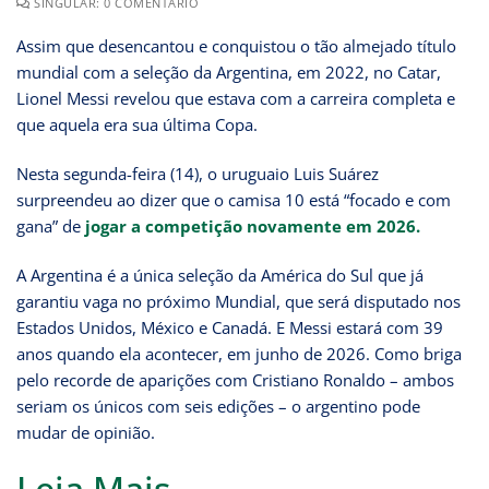
SINGULAR: 0 COMENTÁRIO
Assim que desencantou e conquistou o tão almejado título
mundial com a seleção da Argentina, em 2022, no Catar,
Lionel Messi revelou que estava com a carreira completa e
que aquela era sua última Copa.
Nesta segunda-feira (14), o uruguaio Luis Suárez
surpreendeu ao dizer que o camisa 10 está “focado e com
gana” de
jogar a competição novamente em 2026.
A Argentina é a única seleção da América do Sul que já
garantiu vaga no próximo Mundial, que será disputado nos
Estados Unidos, México e Canadá. E Messi estará com 39
anos quando ela acontecer, em junho de 2026. Como briga
pelo recorde de aparições com Cristiano Ronaldo – ambos
seriam os únicos com seis edições – o argentino pode
mudar de opinião.
Leia Mais