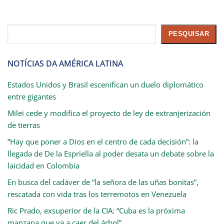
Pesquisar
PESQUISAR
NOTÍCIAS DA AMÉRICA LATINA
Estados Unidos y Brasil escenifican un duelo diplomático
entre gigantes
Milei cede y modifica el proyecto de ley de extranjerización
de tierras
“Hay que poner a Dios en el centro de cada decisión”: la
llegada de De la Espriella al poder desata un debate sobre la
laicidad en Colombia
En busca del cadáver de “la señora de las uñas bonitas”,
rescatada con vida tras los terremotos en Venezuela
Ric Prado, exsuperior de la CIA: “Cuba es la próxima
manzana que va a caer del árbol”