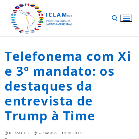
Telefonema com Xi
e 3º mandato: os
destaques da
entrevista de
Trump à Time
ICLAM HUB
26/04/2025
NOTÍCIAS