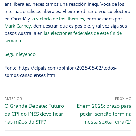
antiliberales, necesitamos una reacción inequívoca de los
internacionalistas liberales. El extraordinario vuelco electoral
en Canadá y
la victoria de los liberales,
encabezados por
Mark Carney,
demuestran que es posible, y tal vez siga sus
pasos Australia en
las elecciones federales de este fin de
semana.
Seguir leyendo
Fonte: https://elpais.com/opinion/2025-05-02/todos-
somos-canadienses.html
ANTERIOR
PRÓXIMO
O Grande Debate: Futuro
Enem 2025: prazo para
da CPI do INSS deve ficar
pedir isenção termina
nas mãos do STF?
nesta sexta-feira (2)