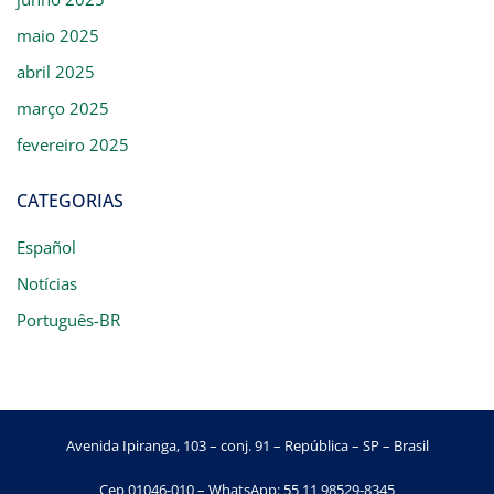
maio 2025
abril 2025
março 2025
fevereiro 2025
CATEGORIAS
Español
Notícias
Português-BR
Avenida Ipiranga, 103 – conj. 91 – República – SP – Brasil
Cep 01046-010 – WhatsApp: 55 11 98529-8345