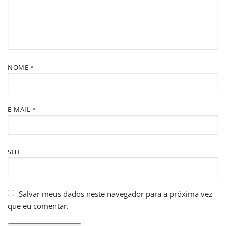
NOME
*
E-MAIL
*
SITE
Salvar meus dados neste navegador para a próxima vez
que eu comentar.