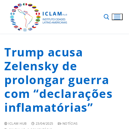
Trump acusa
Zelensky de
prolongar guerra
com “declarações
inflamatórias”
ICLAM HUB
23/04/2025
NOTÍCIAS