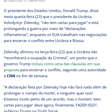
SINGULAR: 0 COMENTÁRIO
O presidente dos Estados Unidos, Donald Trump, disse
nesta quarta-feira (23) que o presidente da Ucrânia,
Volodymyr Zelensky, “não tem cartas para jogar” e está
prolongando a guerra por meio de “declarações
inflamatórias”, enquanto os EUA trabalham nas negociações
para encerrar o conflito entre Ucrânia e Rússia.
Zelensky afirmou na terça-feira (22) que a Ucrânia não
“reconhecerá a ocupação da Crimeia”, um ponto que o
governo Trump
incluiu como uma das cláusulas em sua
proposta
para encerrar o conflito, segundo uma autoridade
à
CNN
no fim de semana.
“A declaração feita por Zelensky hoje não fará nada além de
prolongar o ‘campo da morte’, e ninguém quer isso!
Estamos muito perto de um acordo, mas o homem ‘sem
cartas para jogar’ deve agora, finalmente, FAZER ISSO”,
publicou Trump na Truth Social.