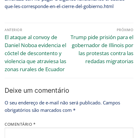
que-les-corresponde-en-el-cierre-del-gobierno.html
ANTERIOR
PRÓXIMO
El ataque al convoy de
Trump pide prisión para el
Daniel Noboa evidencia el
gobernador de Illinois por
cóctel de descontento y
las protestas contra las
violencia que atraviesa las
redadas migratorias
zonas rurales de Ecuador
Deixe um comentário
O seu endereço de e-mail não será publicado.
Campos
obrigatórios são marcados com
*
COMENTÁRIO
*