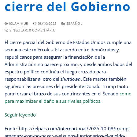
cierre del Gobierno
ICLAM HUB
08/10/2025
ESPAÑOL
SINGULAR: 0 COMENTÁRIO
El cierre parcial del Gobierno de Estados Unidos cumple una
semana este miércoles. El acuerdo entre demócratas y
republicanos para asegurar la financiación de la
Administración no parece próximo, y desde ambos lados del
espectro político continúa el fuego cruzado para
responsabilizar al otro del
shutdown
. Este martes también
siguieron las presiones del presidente Donald Trump tanto
para forzar el brazo de sus contrincantes en el Senado
como
para maximizar el daño a sus rivales políticos.
Seguir leyendo
Fonte: https://elpais.com/internacional/2025-10-08/trump-
amenaza-con-no-pagar-a-algunos-funcionarios-el-sueldo-