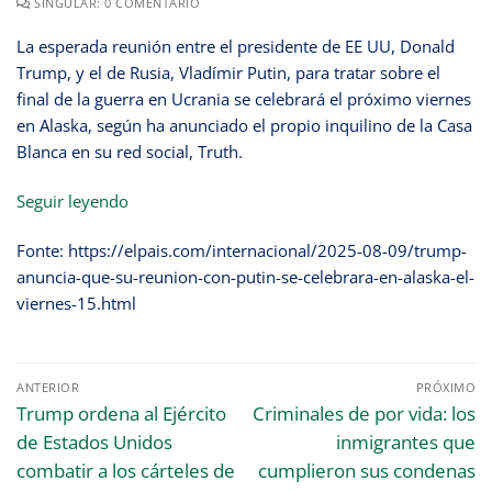
SINGULAR: 0 COMENTÁRIO
La esperada reunión entre el presidente de EE UU, Donald
Trump, y el de Rusia, Vladímir Putin, para tratar sobre el
final de la guerra en Ucrania se celebrará el próximo viernes
en Alaska, según ha anunciado el propio inquilino de la Casa
Blanca en su red social, Truth.
Seguir leyendo
Fonte: https://elpais.com/internacional/2025-08-09/trump-
anuncia-que-su-reunion-con-putin-se-celebrara-en-alaska-el-
viernes-15.html
ANTERIOR
PRÓXIMO
Trump ordena al Ejército
Criminales de por vida: los
de Estados Unidos
inmigrantes que
combatir a los cárteles de
cumplieron sus condenas