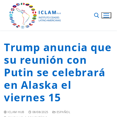
Trump anuncia que
su reunión con
Putin se celebrará
en Alaska el
viernes 15
ICLAM HUB
08/08/2025
ESPAÑOL