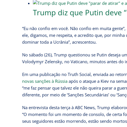
Trump diz que Putin deve “p
“Eu não confio em você. Não confio em muita gente”
ele, digamos, me respeita, e acredito que, por minha 
dominar toda a Ucrânia”, acrescentou.
No sábado (26), Trump questionou se Putin deseja u
Volodymyr Zelensky, no Vaticano, minutos antes do i
Em uma publicação no Truth Social, enviada ao retor
novas sanções à Rússia
após o ataque a Kiev na sema
“me faz pensar que talvez ele não queira parar a guer
diferente, por meio de ‘Sanções Secundárias’ ou ‘San
Na entrevista desta terça à ABC News, Trump elabor
“O momento foi um momento de consolo, de certa f
seus seguidores estão morrendo, estão sendo mortos,