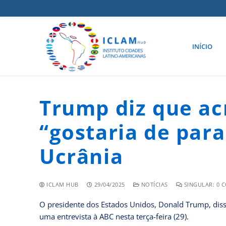
INÍCIO
Trump diz que ac
“gostaria de para
Ucrânia
ICLAM HUB
29/04/2025
NOTÍCIAS
SINGULAR: 0 
O presidente dos Estados Unidos, Donald Trump, diss
uma entrevista à ABC nesta terça-feira (29).