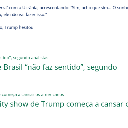
uerra” com a Ucrânia, acrescentando: “Sim, acho que sim… O sonh
 ele não vai fazer isso.”
so, Trump hesitou.
Brasil “não faz sentido”, segundo
ality show de Trump começa a cansar 