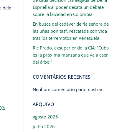
Espriella al poder desata un debate
o dele
sobre la laicidad en Colombia
En busca del cadáver de “la señora de
las uñas bonitas”, rescatada con vida
tras los terremotos en Venezuela
Ric Prado, exsuperior de la CIA: “Cuba
es la próxima manzana que va a caer
del árbol”
COMENTÁRIOS RECENTES
Nenhum comentário para mostrar.
ARQUIVO
os
agosto 2026
julho 2026