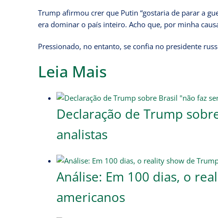
Trump afirmou crer que Putin “gostaria de parar a g
era dominar o país inteiro. Acho que, por minha causa,
Pressionado, no entanto, se confia no presidente rus
Leia Mais
Declaração de Trump sobre 
analistas
Análise: Em 100 dias, o re
americanos