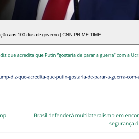
ação aos 100 dias de governo | CNN PRIME TIME
iz que acredita que Putin “gostaria de parar a guerra” com a Ucr
rump-diz-que-acredita-que-putin-gostaria-de-parar-a-guerra-com-
ump
Brasil defenderá multilateralismo em enco
segurança d