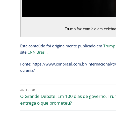
Trump faz comício em celebr
Este conteúdo foi originalmente publicado em
Trump d
site
CNN Brasil
.
Fonte: https://www.cnnbrasil.com.br/internacional/t
ucrania/
ANTERIOR
O Grande Debate: Em 100 dias de governo, Tr
entrega o que prometeu?