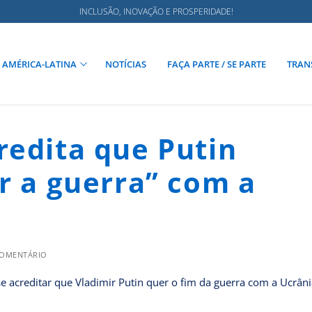
INCLUSÃO, INOVAÇÃO E PROSPERIDADE!
AMÉRICA-LATINA
NOTÍCIAS
FAÇA PARTE / SE PARTE
TRAN
redita que Putin
r a guerra” com a
COMENTÁRIO
e acreditar que Vladimir Putin quer o fim da guerra com a Ucrân