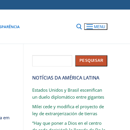
SPARÊNCIA
MENU
Pesquisar
PESQUISAR
NOTÍCIAS DA AMÉRICA LATINA
Estados Unidos y Brasil escenifican
un duelo diplomático entre gigantes
Milei cede y modifica el proyecto de
ley de extranjerización de tierras
ia em
“Hay que poner a Dios en el centro
de cada decisión”: la llegada de De la