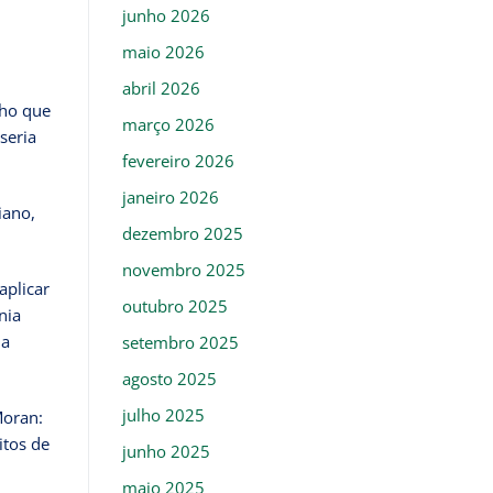
junho 2026
maio 2026
abril 2026
cho que
março 2026
seria
fevereiro 2026
janeiro 2026
iano,
dezembro 2025
novembro 2025
aplicar
outubro 2025
nia
ma
setembro 2025
agosto 2025
julho 2025
Moran:
tos de
junho 2025
maio 2025