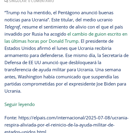
SINGULAR: 0 COMENTÁRIO
“Trump no ha mentido, el Pentágono anunció buenas
noticias para Ucrania”. Este titular, del medio ucranio
Telegraf
, resume el sentimiento de alivio con el que el país
invadido por Rusia ha acogido
el cambio de guion escrito en
las últimas horas por Donald Trump
. El presidente de
Estados Unidos afirmó el lunes que Ucrania recibiría
armamento para defenderse. Ese mismo día, la Secretaría de
Defensa de EE UU anunció que desbloqueará la
transferencia de ayuda militar para Ucrania. Una semana
antes, Washington había comunicado que suspendía las
partidas comprometidas por el expresidente Joe Biden para
Ucrania.
Seguir leyendo
Fonte: https://elpais.com/internacional/2025-07-08/ucrania-
respira-aliviada-por-el-reinicio-de-la-ayuda-militar-de-
estados-unidos.html