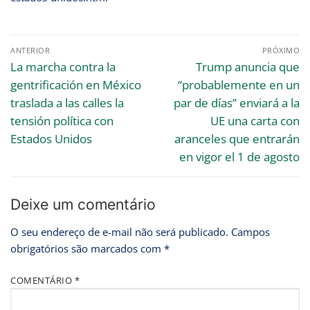
ANTERIOR
PRÓXIMO
La marcha contra la
Trump anuncia que
gentrificación en México
“probablemente en un
traslada a las calles la
par de días” enviará a la
tensión política con
UE una carta con
Estados Unidos
aranceles que entrarán
en vigor el 1 de agosto
Deixe um comentário
O seu endereço de e-mail não será publicado.
Campos
obrigatórios são marcados com
*
COMENTÁRIO
*