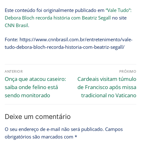
Este conteúdo foi originalmente publicado em
“Vale Tudo”:
Debora Bloch recorda história com Beatriz Segall
no site
CNN Brasil
.
Fonte: https://www.cnnbrasil.com.br/entretenimento/vale-
tudo-debora-bloch-recorda-historia-com-beatriz-segall/
ANTERIOR
PRÓXIMO
Onça que atacou caseiro:
Cardeais visitam túmulo
saiba onde felino está
de Francisco após missa
sendo monitorado
tradicional no Vaticano
Deixe um comentário
O seu endereço de e-mail não será publicado.
Campos
obrigatórios são marcados com
*