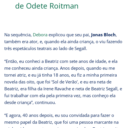
de Odete Roitman
Na sequência,
Debora
explicou que seu pai,
Jonas Bloch
,
também era ator, e, quando ela ainda criança, o viu fazendo
três espetáculos teatrais ao lado de Segall.
“Então, eu conheci a Beatriz com sete anos de idade, e ela
me conheceu ainda criança. Anos depois, quando eu me
tornei atriz, e eu já tinha 18 anos, eu fiz a minha primeira
novela das oito, que foi ‘Sol de Verão’, e eu era neta de
Beatriz, era filha da Irene Ravache e neta de Beatriz Segall, e
fui trabalhar com ela pela primeira vez, mas conheço ela
desde criança”, continuou.
“E agora, 40 anos depois, eu sou convidada para fazer o
mesmo papel da Beatriz, que foi uma pessoa marcante na