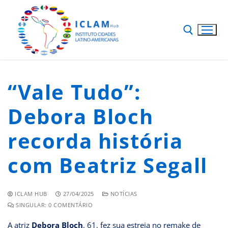
“Vale Tudo”:
Debora Bloch
recorda história
com Beatriz Segall
ICLAM HUB
27/04/2025
NOTÍCIAS
SINGULAR: 0 COMENTÁRIO
A atriz
Debora Bloch
, 61, fez sua estreia no remake de