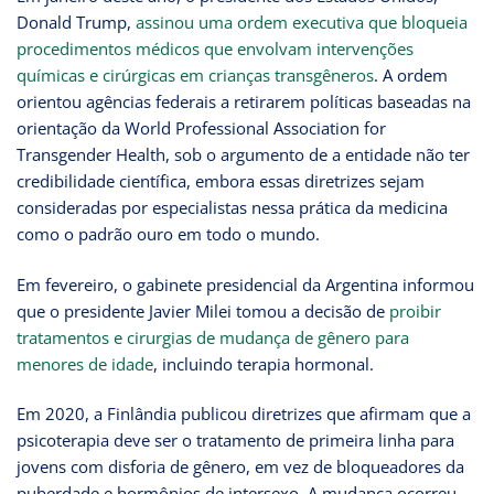
Donald Trump,
assinou uma ordem executiva que bloqueia
procedimentos médicos que envolvam intervenções
químicas e cirúrgicas em crianças transgêneros
. A ordem
orientou agências federais a retirarem políticas baseadas na
orientação da World Professional Association for
Transgender Health, sob o argumento de a entidade não ter
credibilidade científica, embora essas diretrizes sejam
consideradas por especialistas nessa prática da medicina
como o padrão ouro em todo o mundo.
Em fevereiro, o gabinete presidencial da Argentina informou
que o presidente Javier Milei tomou a decisão de
proibir
tratamentos e cirurgias de mudança de gênero para
menores de idade
, incluindo terapia hormonal.
Em 2020, a Finlândia publicou diretrizes que afirmam que a
psicoterapia deve ser o tratamento de primeira linha para
jovens com disforia de gênero, em vez de bloqueadores da
puberdade e hormônios de intersexo. A mudança ocorreu