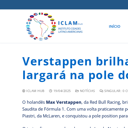
INÍCIO
Verstappen brilha
largará na pole d
ICLAM HUB
19/04/2025
NOTÍCIAS
SINGULAR: 0 
O holandês
Max Verstappen
, da Red Bull Racing, br
Saudita de Fórmula 1. Com uma volta praticamente pe
Piastri, da McLaren, e conquistou a pole position para