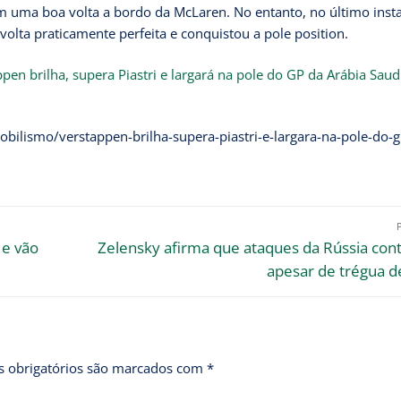
om uma boa volta a bordo da McLaren. No entanto, no último insta
volta praticamente perfeita e conquistou a pole position.
pen brilha, supera Piastri e largará na pole do GP da Arábia Saud
bilismo/verstappen-brilha-supera-piastri-e-largara-na-pole-do-g
 e vão
Zelensky afirma que ataques da Rússia con
apesar de trégua d
 obrigatórios são marcados com
*