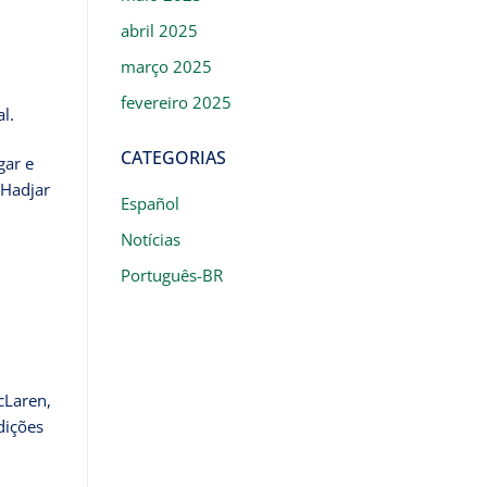
abril 2025
março 2025
fevereiro 2025
l.
CATEGORIAS
gar e
 Hadjar
Español
Notícias
Português-BR
cLaren,
dições