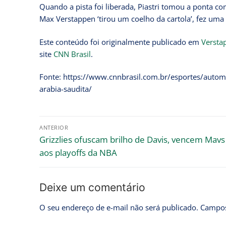
Quando a pista foi liberada, Piastri tomou a ponta c
Max Verstappen ‘tirou um coelho da cartola’, fez uma 
Este conteúdo foi originalmente publicado em
Verstap
site
CNN Brasil
.
Fonte: https://www.cnnbrasil.com.br/esportes/automo
arabia-saudita/
ANTERIOR
Grizzlies ofuscam brilho de Davis, vencem Mavs
aos playoffs da NBA
Deixe um comentário
O seu endereço de e-mail não será publicado.
Campos