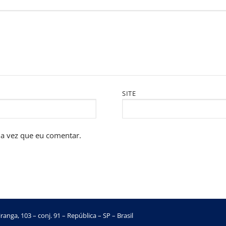
SITE
a vez que eu comentar.
ranga, 103 – conj. 91 – República – SP – Brasil