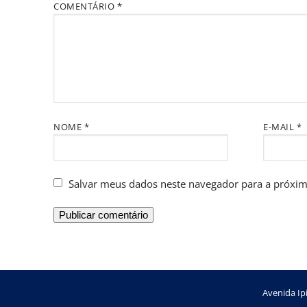
COMENTÁRIO
*
NOME
*
E-MAIL
*
Salvar meus dados neste navegador para a próxim
Avenida Ipi