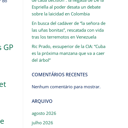
r do
Espriella al poder desata un debate
sobre la laicidad en Colombia
En busca del cadáver de “la señora de
las uñas bonitas”, rescatada con vida
tras los terremotos en Venezuela
s GP
Ric Prado, exsuperior de la CIA: “Cuba
es la próxima manzana que va a caer
del árbol”
COMENTÁRIOS RECENTES
et
Nenhum comentário para mostrar.
ARQUIVO
agosto 2026
de
julho 2026