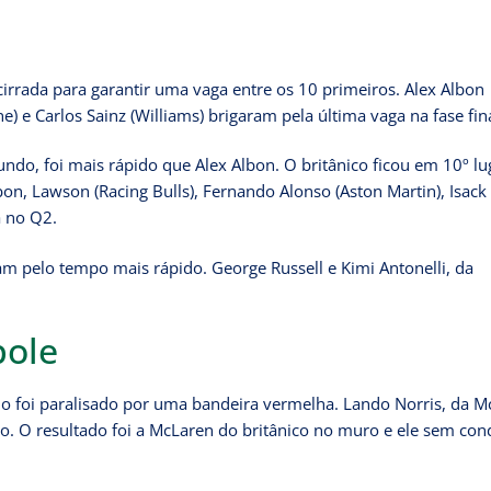
irrada para garantir uma vaga entre os 10 primeiros. Alex Albon
ne) e Carlos Sainz (Williams) brigaram pela última vaga na fase fina
ndo, foi mais rápido que Alex Albon. O britânico ficou em 10º lu
on, Lawson (Racing Bulls), Fernando Alonso (Aston Martin), Isack
a no Q2.
am pelo tempo mais rápido. George Russell e Kimi Antonelli, da
pole
 foi paralisado por uma bandeira vermelha. Lando Norris, da M
o. O resultado foi a McLaren do britânico no muro e ele sem con