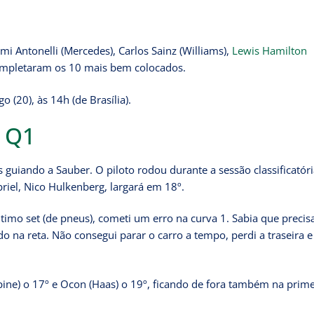
imi Antonelli (Mercedes), Carlos Sainz (Williams),
Lewis Hamilton
 completaram os 10 mais bem colocados.
(20), às 14h (de Brasília).
o Q1
guiando a Sauber. O piloto rodou durante a sessão classificatóri
iel, Nico Hulkenberg, largará em 18º.
timo set (de pneus), cometi um erro na curva 1. Sabia que precis
 na reta. Não consegui parar o carro a tempo, perdi a traseira e
Alpine) o 17º e Ocon (Haas) o 19º, ficando de fora também na prime