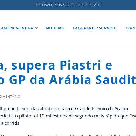
INCLUSÃO, INOVAÇÃO E PROSPERIDADE!
AMÉRICA-LATINA
NOTÍCIAS
FAÇA PARTE / SE PARTE
TRAN
, supera Piastri e
o GP da Arábia Saudi
COMENTÁRIO
ilhou no treino classificatório para o Grande Prêmio da Arábia
rfeita, o piloto foi 10 milésimos de segundo mais rápido que Os
 a corrida.