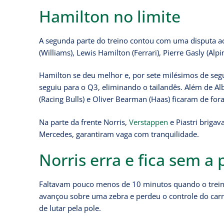
Hamilton no limite
A segunda parte do treino contou com uma disputa ac
(Williams), Lewis Hamilton (Ferrari), Pierre Gasly (Alpi
Hamilton se deu melhor e, por sete milésimos de segu
seguiu para o Q3, eliminando o tailandês. Além de Alb
(Racing Bulls) e Oliver Bearman (Haas) ficaram de for
Na parte da frente Norris,
Verstappen
e Piastri brigav
Mercedes, garantiram vaga com tranquilidade.
Norris erra e fica sem a 
Faltavam pouco menos de 10 minutos quando o treino
avançou sobre uma zebra e perdeu o controle do carr
de lutar pela pole.