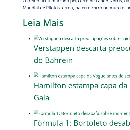
O treino ficou marcado pelo erro de Lando Norris, da M
Mundial de Pilotos, errou, bateu o carro no muro e la
Leia Mais
Verstappen descarta preoc
do Bahrein
Hamilton estampa capa da V
Gala
Fórmula 1: Bortoleto desa