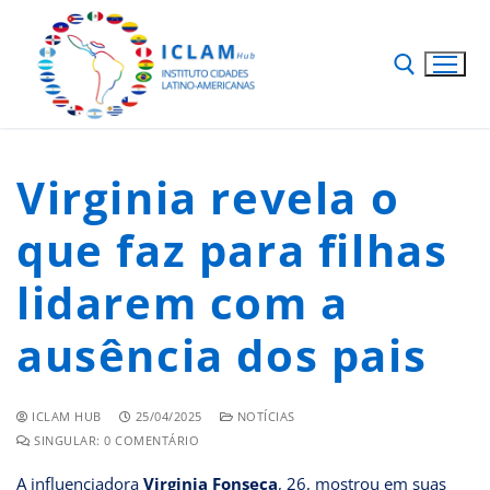
Virginia revela o
que faz para filhas
lidarem com a
ausência dos pais
ICLAM HUB
25/04/2025
NOTÍCIAS
SINGULAR: 0 COMENTÁRIO
A influenciadora
Virginia Fonseca
, 26, mostrou em suas