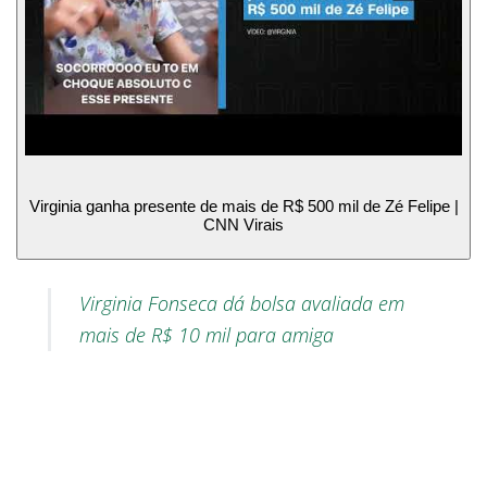
Virginia ganha presente de mais de R$ 500 mil de Zé Felipe |
CNN Virais
Virginia Fonseca dá bolsa avaliada em
mais de R$ 10 mil para amiga