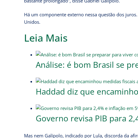
bastante prolongado”, disse Gabriel Galípolo.
Há um componente externo nessa questão dos juros.
Unidos.
Leia Mais
Análise: é bom Brasil se pr
Haddad diz que encaminhou
Governo revisa PIB para 2
Mas nem Galípolo, indicado por Lula, discorda da afi