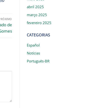
os/
abril 2025
março 2025
PRÓXIMO
fevereiro 2025
ado de
e Gomes
CATEGORIAS
Español
Notícias
Português-BR