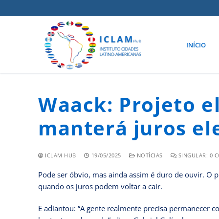
INÍCIO
Waack: Projeto el
manterá juros el
ICLAM HUB
19/05/2025
NOTÍCIAS
SINGULAR: 0 
Pode ser óbvio, mas ainda assim é duro de ouvir. O p
quando os juros podem voltar a cair.
E adiantou: “A gente realmente precisa permanecer c