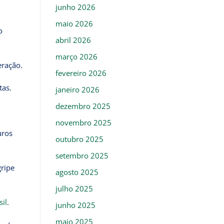
junho 2026
maio 2026
o
abril 2026
março 2026
eração.
fevereiro 2026
tas.
janeiro 2026
dezembro 2025
novembro 2025
uros
outubro 2025
setembro 2025
gripe
agosto 2025
julho 2025
il
.
junho 2025
maio 2025