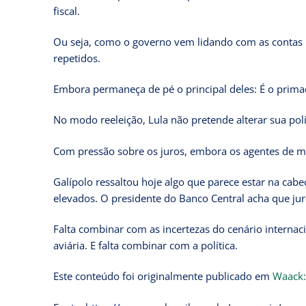
fiscal.
Ou seja, como o governo vem lidando com as contas p
repetidos.
Embora permaneça de pé o principal deles: É o primad
No modo reeleição, Lula não pretende alterar sua polít
Com pressão sobre os juros, embora os agentes de m
Galípolo ressaltou hoje algo que parece estar na c
elevados. O presidente do Banco Central acha que juros
Falta combinar com as incertezas do cenário internac
aviária. E falta combinar com a política.
Este conteúdo foi originalmente publicado em
Waack: 