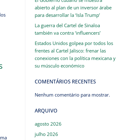
abierto al plan de un inversor árabe
dos
para desarrollar la ‘Isla Trump’
La guerra del Cartel de Sinaloa
también va contra ‘influencers’
Estados Unidos golpea por todos los
frentes al Cartel Jalisco: frenar las
conexiones con la política mexicana y
s
su músculo económico
COMENTÁRIOS RECENTES
Nenhum comentário para mostrar.
ARQUIVO
agosto 2026
julho 2026
lema