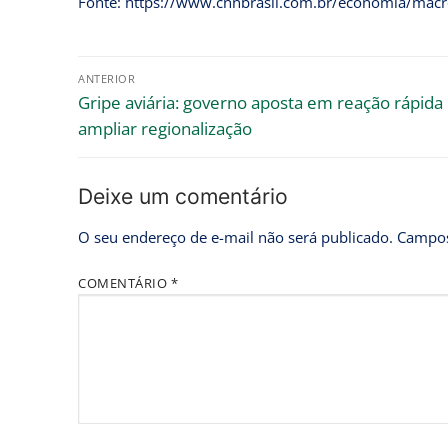
Fonte: https://www.cnnbrasil.com.br/economia/macro
ANTERIOR
Gripe aviária: governo aposta em reação rápida
ampliar regionalização
Deixe um comentário
O seu endereço de e-mail não será publicado.
Campos
COMENTÁRIO
*