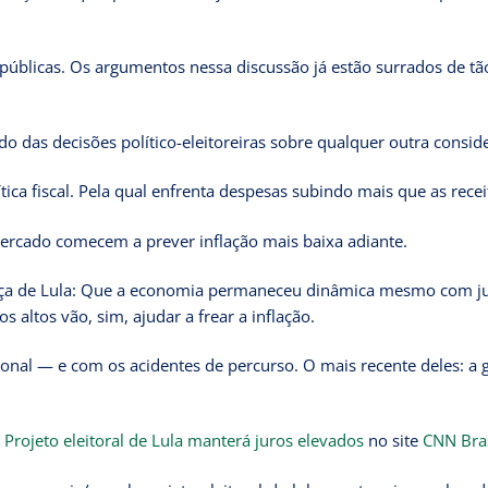
úblicas. Os argumentos nessa discussão já estão surrados de tã
o das decisões político-eleitoreiras sobre qualquer outra consid
ica fiscal. Pela qual enfrenta despesas subindo mais que as recei
ercado comecem a prever inflação mais baixa adiante.
abeça de Lula: Que a economia permaneceu dinâmica mesmo com j
 altos vão, sim, ajudar a frear a inflação.
ional — e com os acidentes de percurso. O mais recente deles: a 
Projeto eleitoral de Lula manterá juros elevados
no site
CNN Bras