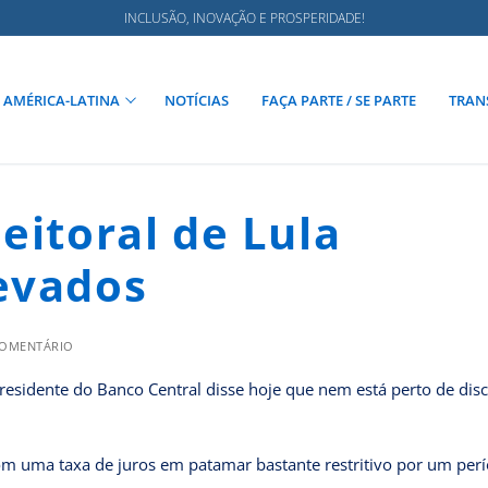
INCLUSÃO, INOVAÇÃO E PROSPERIDADE!
AMÉRICA-LATINA
NOTÍCIAS
FAÇA PARTE / SE PARTE
TRAN
eitoral de Lula
evados
COMENTÁRIO
residente do Banco Central disse hoje que nem está perto de disc
om uma taxa de juros em patamar bastante restritivo por um per