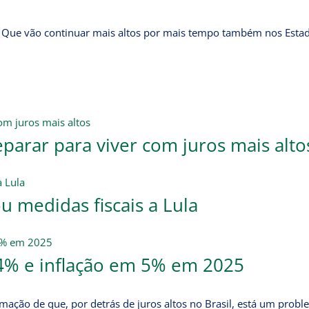
 Que vão continuar mais altos por mais tempo também nos Esta
eparar para viver com juros mais alto
 medidas fiscais a Lula
,4% e inflação em 5% em 2025
rmação de que, por detrás de juros altos no Brasil, está um prob