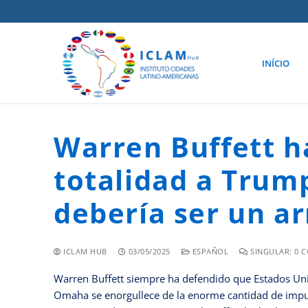
INÍCIO
Warren Buffett h
totalidad a Trump
debería ser un a
ICLAM HUB
03/05/2025
ESPAÑOL
SINGULAR: 0 
Warren Buffett siempre ha defendido que Estados Unido
Omaha se enorgullece de la enorme cantidad de impue