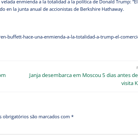
velada enmienda a la totalidad a la política de Donald Trump: “El
do en la junta anual de accionistas de Berkshire Hathaway.
en-buffett-hace-una-enmienda-a-la-totalidad-a-trump-el-comerci
com
Janja desembarca em Moscou 5 dias antes de
visita 
 obrigatórios são marcados com
*