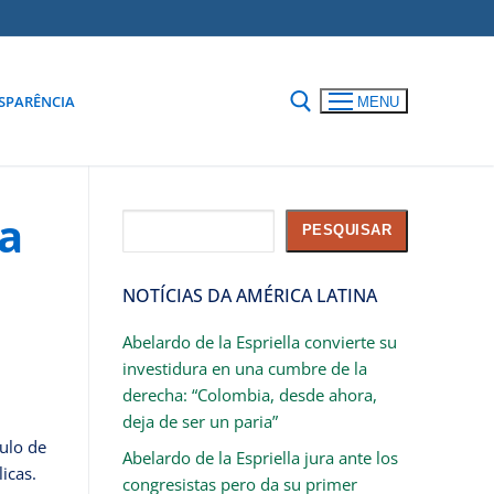
SPARÊNCIA
MENU
a
Pesquisar
PESQUISAR
NOTÍCIAS DA AMÉRICA LATINA
Abelardo de la Espriella convierte su
investidura en una cumbre de la
derecha: “Colombia, desde ahora,
deja de ser un paria”
culo de
Abelardo de la Espriella jura ante los
icas.
congresistas pero da su primer