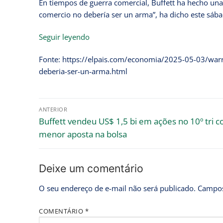
En tiempos de guerra comercial, Buffett ha hecho una 
comercio no debería ser un arma”, ha dicho este sába
Seguir leyendo
Fonte: https://elpais.com/economia/2025-05-03/warr
deberia-ser-un-arma.html
ANTERIOR
Buffett vendeu US$ 1,5 bi em ações no 10º tri 
menor aposta na bolsa
Deixe um comentário
O seu endereço de e-mail não será publicado.
Campos
COMENTÁRIO
*