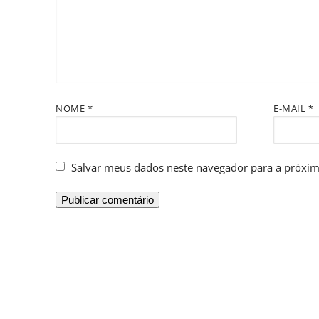
NOME
*
E-MAIL
*
Salvar meus dados neste navegador para a próxim